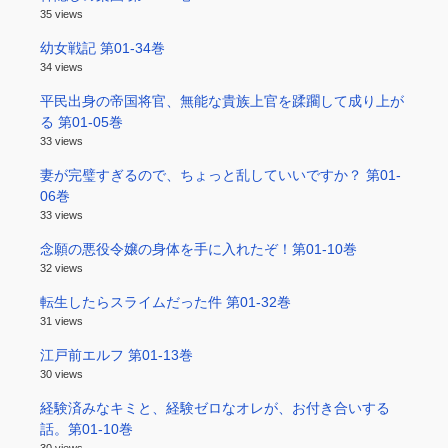
35 views
幼女戦記 第01-34巻
34 views
平民出身の帝国将官、無能な貴族上官を蹂躙して成り上が
る 第01-05巻
33 views
妻が完璧すぎるので、ちょっと乱していいですか？ 第01-
06巻
33 views
念願の悪役令嬢の身体を手に入れたぞ！第01-10巻
32 views
転生したらスライムだった件 第01-32巻
31 views
江戸前エルフ 第01-13巻
30 views
経験済みなキミと、経験ゼロなオレが、お付き合いする
話。第01-10巻
30 views