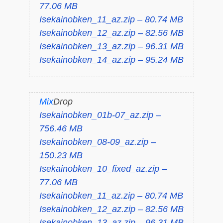
77.06 MB
Isekainobken_11_az.zip – 80.74 MB
Isekainobken_12_az.zip – 82.56 MB
Isekainobken_13_az.zip – 96.31 MB
Isekainobken_14_az.zip – 95.24 MB
Mix
Drop
Isekainobken_01b-07_az.zip –
756.46 MB
Isekainobken_08-09_az.zip –
150.23 MB
Isekainobken_10_fixed_az.zip –
77.06 MB
Isekainobken_11_az.zip – 80.74 MB
Isekainobken_12_az.zip – 82.56 MB
Isekainobken_13_az.zip – 96.31 MB