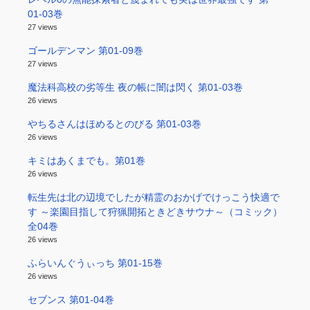
01-03巻
27 views
ゴールデンマン 第01-09巻
27 views
魔法科高校の劣等生 夜の帳に闇は閃く 第01-03巻
26 views
やちるさんはほめるとのびる 第01-03巻
26 views
キミはあくまでも。第01巻
26 views
転生先は北の辺境でしたが精霊のおかげでけっこう快適で
す ～楽園目指して狩猟開拓ときどきサウナ～（コミック）
全04巻
26 views
ふらいんぐうぃっち 第01-15巻
26 views
セブンス 第01-04巻