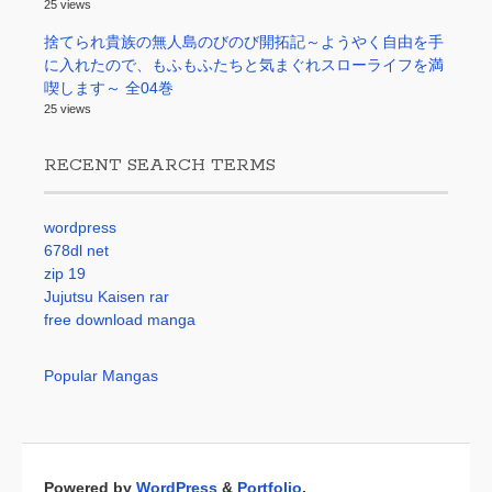
25 views
捨てられ貴族の無人島のびのび開拓記～ようやく自由を手
に入れたので、もふもふたちと気まぐれスローライフを満
喫します～ 全04巻
25 views
RECENT SEARCH TERMS
wordpress
678dl net
zip 19
Jujutsu Kaisen rar
free download manga
Popular Mangas
Powered by
WordPress
&
Portfolio
.