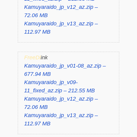
Kamuyaraido_jp_v12_az.zip –
72.06 MB
Kamuyaraido_jp_v13_az.zip –
112.97 MB
FreeDl
ink
Kamuyaraido_jp_v01-08_az.zip –
677.94 MB
Kamuyaraido_jp_v09-
11_fixed_az.zip – 212.55 MB
Kamuyaraido_jp_v12_az.zip –
72.06 MB
Kamuyaraido_jp_v13_az.zip –
112.97 MB