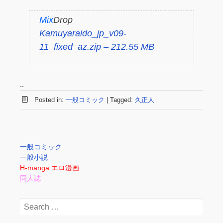
Mix
Drop
Kamuyaraido_jp_v09-
11_fixed_az.zip – 212.55 MB
..
Posted in:
一般コミック
|
Tagged:
久正人
一般コミック
一般小説
H-manga エロ漫画
同人誌
Search
for: