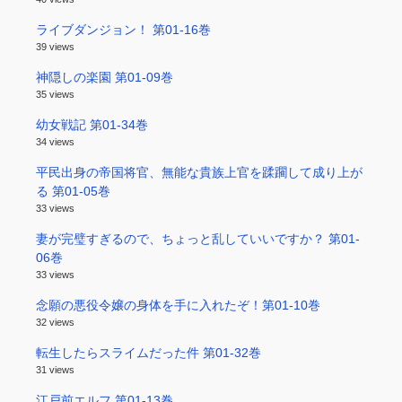
ライブダンジョン！ 第01-16巻
39 views
神隠しの楽園 第01-09巻
35 views
幼女戦記 第01-34巻
34 views
平民出身の帝国将官、無能な貴族上官を蹂躙して成り上が
る 第01-05巻
33 views
妻が完璧すぎるので、ちょっと乱していいですか？ 第01-
06巻
33 views
念願の悪役令嬢の身体を手に入れたぞ！第01-10巻
32 views
転生したらスライムだった件 第01-32巻
31 views
江戸前エルフ 第01-13巻