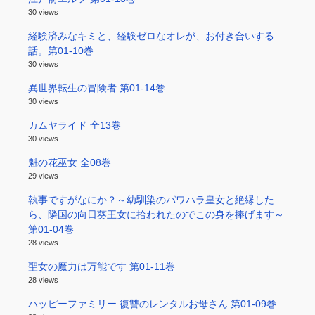
30 views
経験済みなキミと、経験ゼロなオレが、お付き合いする
話。第01-10巻
30 views
異世界転生の冒険者 第01-14巻
30 views
カムヤライド 全13巻
30 views
魁の花巫女 全08巻
29 views
執事ですがなにか？～幼馴染のパワハラ皇女と絶縁した
ら、隣国の向日葵王女に拾われたのでこの身を捧げます～
第01-04巻
28 views
聖女の魔力は万能です 第01-11巻
28 views
ハッピーファミリー 復讐のレンタルお母さん 第01-09巻