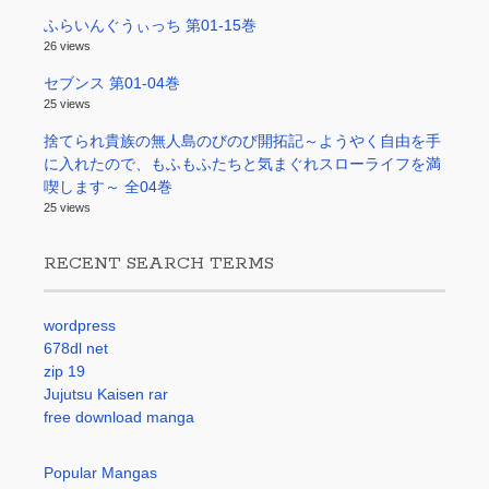
ふらいんぐうぃっち 第01-15巻
26 views
セブンス 第01-04巻
25 views
捨てられ貴族の無人島のびのび開拓記～ようやく自由を手
に入れたので、もふもふたちと気まぐれスローライフを満
喫します～ 全04巻
25 views
RECENT SEARCH TERMS
wordpress
678dl net
zip 19
Jujutsu Kaisen rar
free download manga
Popular Mangas