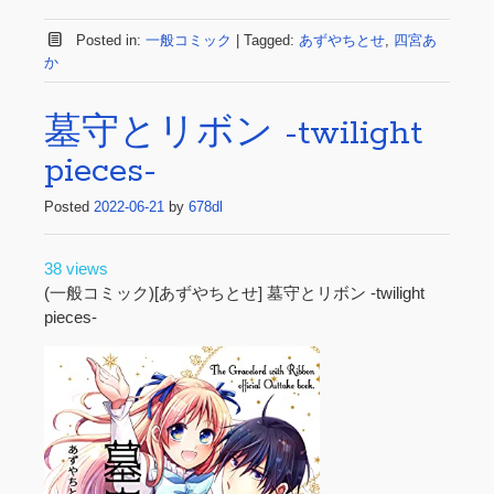
Posted in:
一般コミック
|
Tagged:
あずやちとせ
,
四宮あ
か
墓守とリボン -twilight
pieces-
Posted
2022-06-21
by
678dl
38 views
(一般コミック)[あずやちとせ] 墓守とリボン -twilight
pieces-