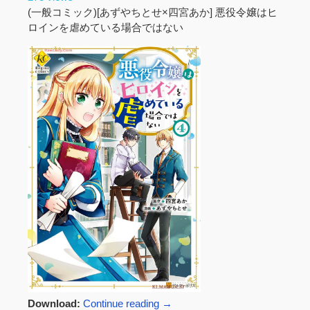
(一般コミック)[あずやちとせ×四宮あか] 悪役令嬢はヒ
ロインを虐めている場合ではない
Download:
Continue reading
→