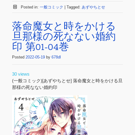
Posted in:
一般コミック
|
Tagged:
あずやちとせ
落命魔女と時をかける
旦那様の死なない婚約
印 第01-04巻
Posted
2022-05-19
by
678dl
30 views
(一般コミック)[あずやちとせ] 落命魔女と時をかける旦
那様の死なない婚約印