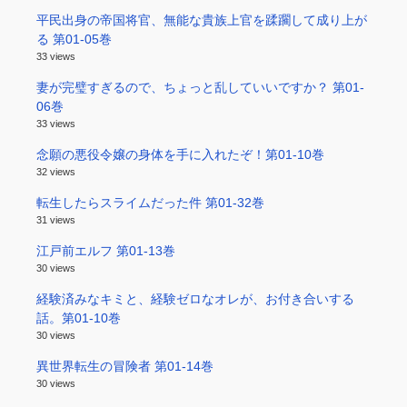
平民出身の帝国将官、無能な貴族上官を蹂躙して成り上が
る 第01-05巻
33 views
妻が完璧すぎるので、ちょっと乱していいですか？ 第01-
06巻
33 views
念願の悪役令嬢の身体を手に入れたぞ！第01-10巻
32 views
転生したらスライムだった件 第01-32巻
31 views
江戸前エルフ 第01-13巻
30 views
経験済みなキミと、経験ゼロなオレが、お付き合いする
話。第01-10巻
30 views
異世界転生の冒険者 第01-14巻
30 views