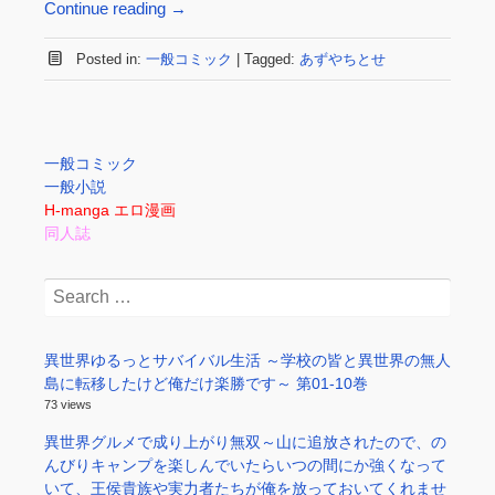
Continue reading
→
Posted in:
一般コミック
|
Tagged:
あずやちとせ
一般コミック
一般小説
H-manga エロ漫画
同人誌
Search
for:
異世界ゆるっとサバイバル生活 ～学校の皆と異世界の無人
島に転移したけど俺だけ楽勝です～ 第01-10巻
73 views
異世界グルメで成り上がり無双～山に追放されたので、の
んびりキャンプを楽しんでいたらいつの間にか強くなって
いて、王侯貴族や実力者たちが俺を放っておいてくれませ