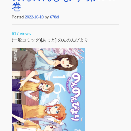
巻
Posted
2022-10-10
by
678dl
617 views
(一般コミック)[あっと] のんのんびより