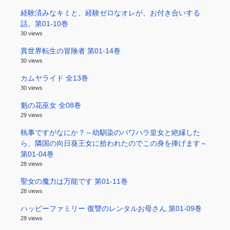
経験済みなキミと、経験ゼロなオレが、お付き合いする
話。第01-10巻
30 views
異世界転生の冒険者 第01-14巻
30 views
カムヤライド 全13巻
30 views
魁の花巫女 全08巻
29 views
執事ですがなにか？～幼馴染のパワハラ皇女と絶縁した
ら、隣国の向日葵王女に拾われたのでこの身を捧げます～
第01-04巻
28 views
聖女の魔力は万能です 第01-11巻
28 views
ハッピーファミリー 復讐のレンタルお母さん 第01-09巻
28 views