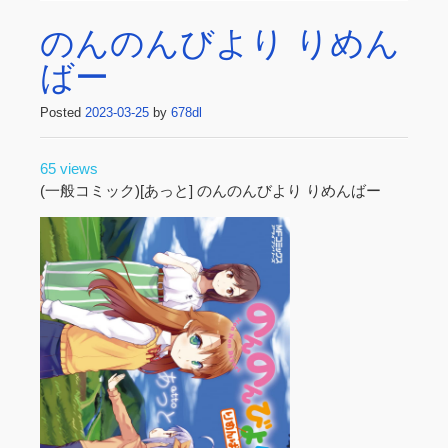
のんのんびより りめん
ばー
Posted
2023-03-25
by
678dl
65 views
(一般コミック)[あっと] のんのんびより りめんばー