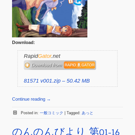
Download:
Rapid
Gator
.net
81571 v001.zip – 50.42 MB
Continue reading
→
Posted in:
一般コミック
|
Tagged:
あっと
のんのんびより 第01-16