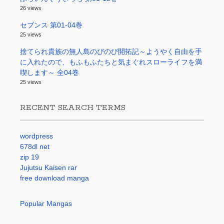
26 views
セブンス 第01-04巻
25 views
捨てられ貴族の無人島のびのび開拓記～ようやく自由を手
に入れたので、もふもふたちと気まぐれスローライフを満
喫します～ 全04巻
25 views
RECENT SEARCH TERMS
wordpress
678dl net
zip 19
Jujutsu Kaisen rar
free download manga
Popular Mangas