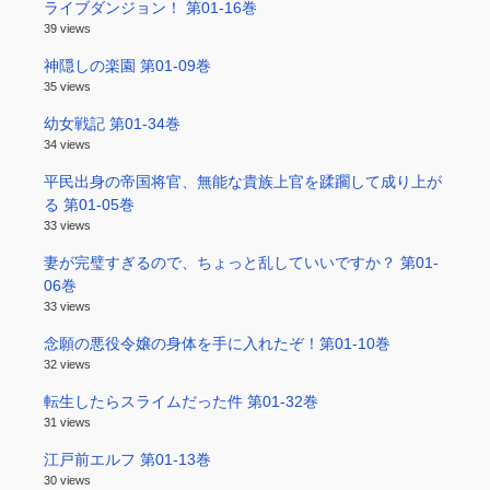
ライブダンジョン！ 第01-16巻
39 views
神隠しの楽園 第01-09巻
35 views
幼女戦記 第01-34巻
34 views
平民出身の帝国将官、無能な貴族上官を蹂躙して成り上が
る 第01-05巻
33 views
妻が完璧すぎるので、ちょっと乱していいですか？ 第01-
06巻
33 views
念願の悪役令嬢の身体を手に入れたぞ！第01-10巻
32 views
転生したらスライムだった件 第01-32巻
31 views
江戸前エルフ 第01-13巻
30 views