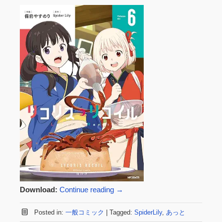
Download:
Continue reading
→
Posted in:
一般コミック
|
Tagged:
SpiderLily
,
あっと