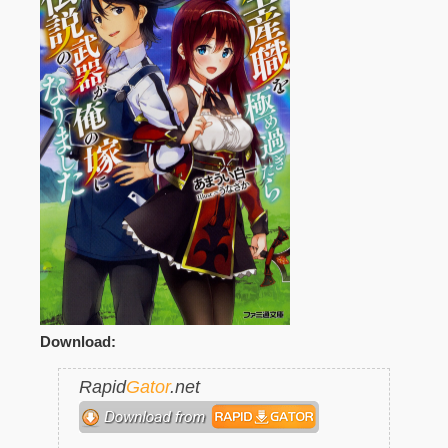
Download:
Rapid
Gator
.net