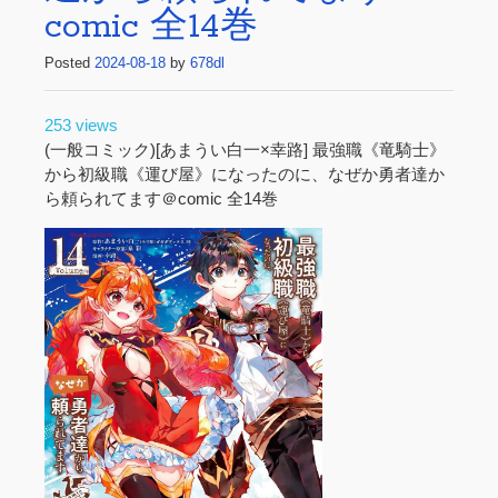
comic 全14巻
Posted
2024-08-18
by
678dl
253 views
(一般コミック)[あまうい白一×幸路] 最強職《竜騎士》
から初級職《運び屋》になったのに、なぜか勇者達か
ら頼られてます＠comic 全14巻