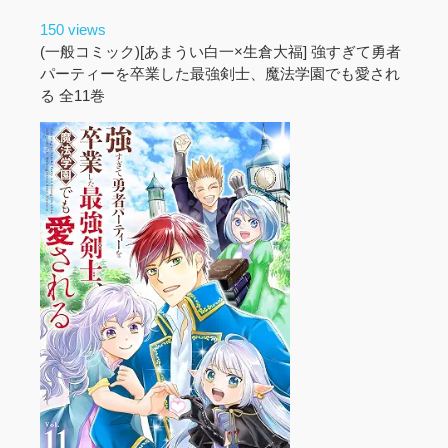
150 views
(一般コミック)[あまうい白一×生倉大福] 強すぎて勇者
パーティーを卒業した最強剣士、魔法学園でも愛され
る 全11巻