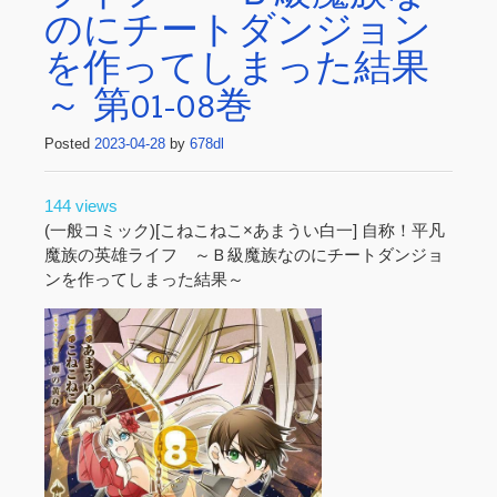
のにチートダンジョン
を作ってしまった結果
～ 第01-08巻
Posted
2023-04-28
by
678dl
144 views
(一般コミック)[こねこねこ×あまうい白一] 自称！平凡
魔族の英雄ライフ ～Ｂ級魔族なのにチートダンジョ
ンを作ってしまった結果～