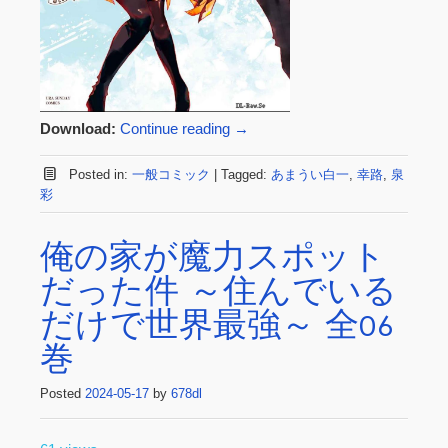
Download:
Continue reading
→
Posted in:
一般コミック
|
Tagged:
あまうい白一
,
幸路
,
泉
彩
俺の家が魔力スポット
だった件 ～住んでいる
だけで世界最強～ 全06
巻
Posted
2024-05-17
by
678dl