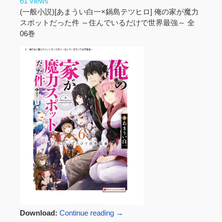
61 views
(一般小説)[あまうい白一×鍋島テツヒロ] 俺の家が魔力
スポットだった件 ～住んでいるだけで世界最強～ 全
06巻
Download:
Continue reading
→