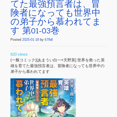
てた最強預言者は、冒
険者になっても世界中
の弟子から慕われてま
す 第01-03巻
Posted
2025-01-18
by
678dl
620 views
(一般コミック)[あまうい白一×天野英] 世界を救った英
雄を育てた最強預言者は、冒険者になっても世界中の
弟子から慕われてます