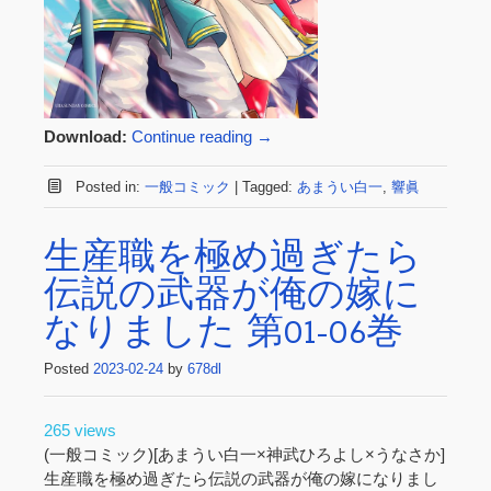
Download:
Continue reading
→
Posted in:
一般コミック
|
Tagged:
あまうい白一
,
響眞
生産職を極め過ぎたら
伝説の武器が俺の嫁に
なりました 第01-06巻
Posted
2023-02-24
by
678dl
265 views
(一般コミック)[あまうい白一×神武ひろよし×うなさか]
生産職を極め過ぎたら伝説の武器が俺の嫁になりまし