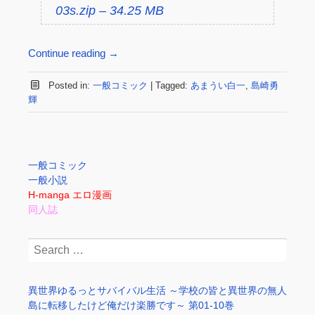
03s.zip – 34.25 MB
Continue reading
→
Posted in:
一般コミック
|
Tagged:
あまうい白一
,
島崎勇
輝
一般コミック
一般小説
H-manga エロ漫画
同人誌
Search
for:
異世界ゆるっとサバイバル生活 ～学校の皆と異世界の無人
島に転移したけど俺だけ楽勝です～ 第01-10巻