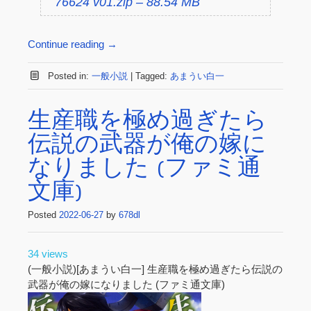
76624 v01.zip – 88.54 MB
Continue reading
→
Posted in:
一般小説
|
Tagged:
あまうい白一
生産職を極め過ぎたら
伝説の武器が俺の嫁に
なりました (ファミ通
文庫)
Posted
2022-06-27
by
678dl
34 views
(一般小説)[あまうい白一] 生産職を極め過ぎたら伝説の
武器が俺の嫁になりました (ファミ通文庫)