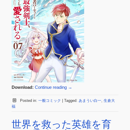
Download:
Continue reading
→
Posted in:
一般コミック
|
Tagged:
あまうい白一
,
生倉大
福
世界を救った英雄を育