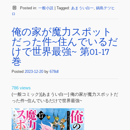
Posted in:
一般小説
|
Tagged:
あまうい白一
,
鍋島テツヒ
ロ
俺の家が魔力スポット
だった件~住んでいるだ
けで世界最強~ 第01-17
巻
Posted
2023-12-20
by
678dl
786 views
(一般コミック)[あまうい白一] 俺の家が魔力スポットだ
った件~住んでいるだけで世界最強~