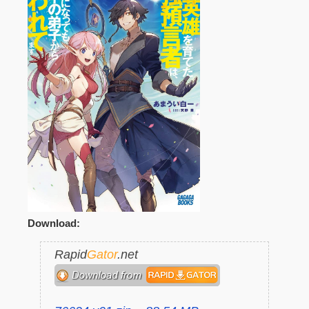
Download:
Rapid
Gator
.net