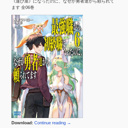
《運び屋》になったのに、なぜか勇者達から頼られて
ます 全06巻
Download:
Continue reading
→