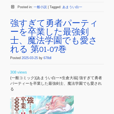
Posted in:
一般小説
|
Tagged:
あまうい白一
強すぎて勇者パーティ
ーを卒業した最強剣
士、魔法学園でも愛さ
れる 第01-07巻
Posted
2025-03-25
by
678dl
308 views
(一般コミック)[あまうい白一×生倉大福] 強すぎて勇者
パーティーを卒業した最強剣士、魔法学園でも愛され
る