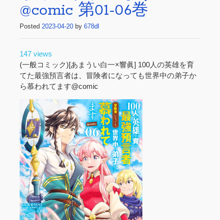
@comic 第01-06巻
Posted
2023-04-20
by
678dl
147 views
(一般コミック)[あまうい白一×響眞] 100人の英雄を育
てた最強預言者は、冒険者になっても世界中の弟子か
ら慕われてます@comic