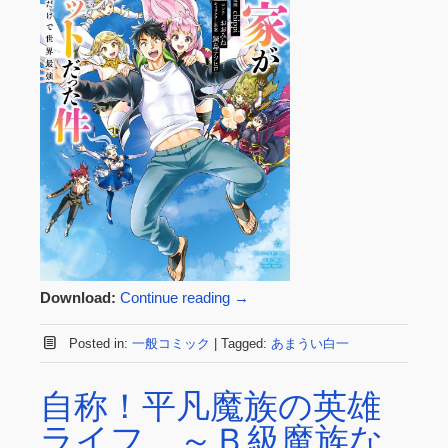
Download:
Continue reading
→
Posted in:
一般コミック
|
Tagged:
あまうい白一
自称！平凡魔族の英雄
ライフ ～Ｂ級魔族な