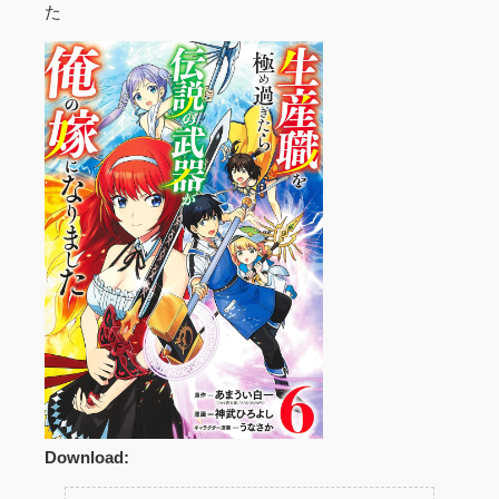
た
Download: