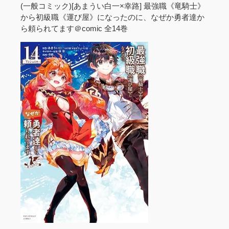
(一般コミック)[あまうい白一×幸路] 最強職《竜騎士》
から初級職《運び屋》になったのに、なぜか勇者達か
ら頼られてます＠comic 全14巻