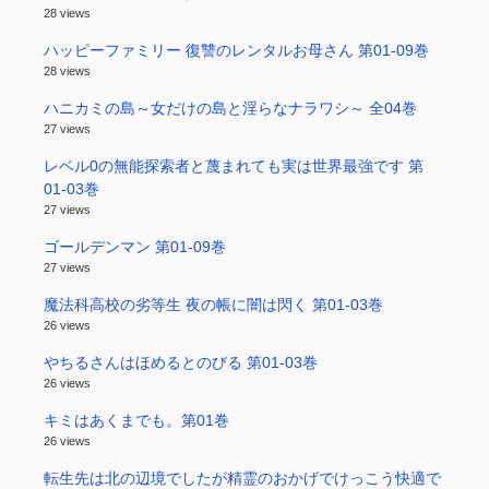
28 views
ハッピーファミリー 復讐のレンタルお母さん 第01-09巻
28 views
ハニカミの島～女だけの島と淫らなナラワシ～ 全04巻
27 views
レベル0の無能探索者と蔑まれても実は世界最強です 第
01-03巻
27 views
ゴールデンマン 第01-09巻
27 views
魔法科高校の劣等生 夜の帳に闇は閃く 第01-03巻
26 views
やちるさんはほめるとのびる 第01-03巻
26 views
キミはあくまでも。第01巻
26 views
転生先は北の辺境でしたが精霊のおかげでけっこう快適で