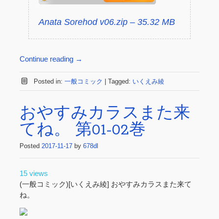
Anata Sorehod v06.zip – 35.32 MB
Continue reading
→
Posted in:
一般コミック
|
Tagged:
いくえみ綾
おやすみカラスまた来
てね。 第01-02巻
Posted
2017-11-17
by
678dl
15 views
(一般コミック)[いくえみ綾] おやすみカラスまた来て
ね。