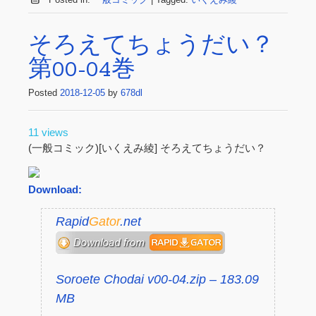
そろえてちょうだい？
第00-04巻
Posted
2018-12-05
by
678dl
11 views
(一般コミック)[いくえみ綾] そろえてちょうだい？
Download:
Rapid
Gator
.net
Soroete Chodai v00-04.zip – 183.09
MB