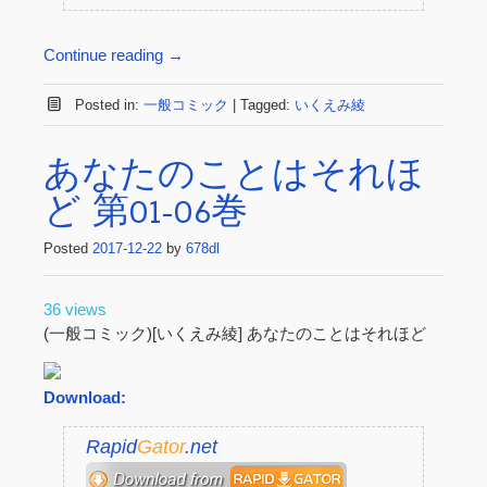
Continue reading
→
Posted in:
一般コミック
|
Tagged:
いくえみ綾
あなたのことはそれほ
ど 第01-06巻
Posted
2017-12-22
by
678dl
36 views
(一般コミック)[いくえみ綾] あなたのことはそれほど
Download:
Rapid
Gator
.net