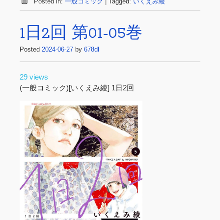
Posted in:
一般コミック
|
Tagged:
いくえみ綾
1日2回 第01-05巻
Posted
2024-06-27
by
678dl
29 views
(一般コミック)[いくえみ綾] 1日2回