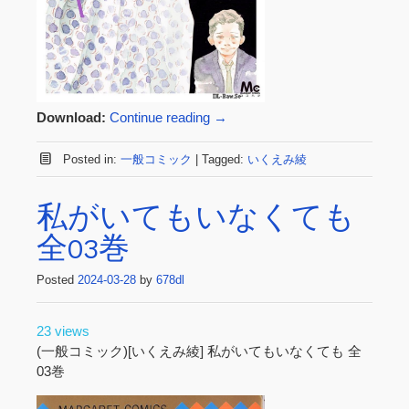
Download:
Continue reading
→
Posted in:
一般コミック
|
Tagged:
いくえみ綾
私がいてもいなくても
全03巻
Posted
2024-03-28
by
678dl
23 views
(一般コミック)[いくえみ綾] 私がいてもいなくても 全
03巻