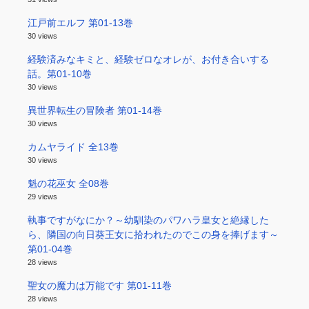
江戸前エルフ 第01-13巻
30 views
経験済みなキミと、経験ゼロなオレが、お付き合いする
話。第01-10巻
30 views
異世界転生の冒険者 第01-14巻
30 views
カムヤライド 全13巻
30 views
魁の花巫女 全08巻
29 views
執事ですがなにか？～幼馴染のパワハラ皇女と絶縁した
ら、隣国の向日葵王女に拾われたのでこの身を捧げます～
第01-04巻
28 views
聖女の魔力は万能です 第01-11巻
28 views