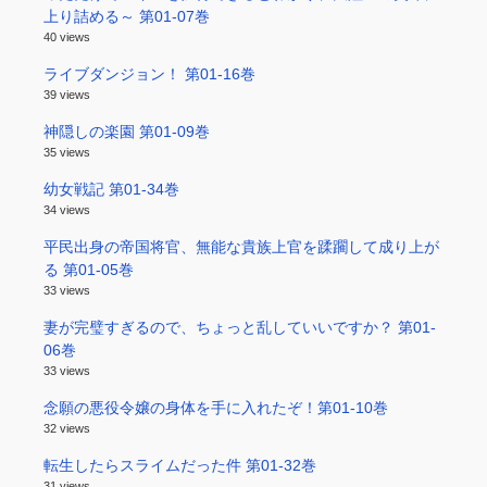
上り詰める～ 第01-07巻
40 views
ライブダンジョン！ 第01-16巻
39 views
神隠しの楽園 第01-09巻
35 views
幼女戦記 第01-34巻
34 views
平民出身の帝国将官、無能な貴族上官を蹂躙して成り上が
る 第01-05巻
33 views
妻が完璧すぎるので、ちょっと乱していいですか？ 第01-
06巻
33 views
念願の悪役令嬢の身体を手に入れたぞ！第01-10巻
32 views
転生したらスライムだった件 第01-32巻
31 views