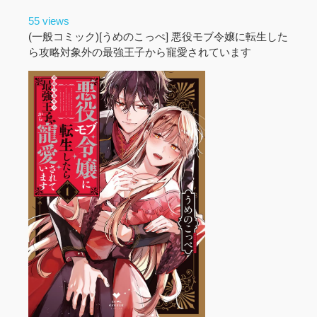
55 views
(一般コミック)[うめのこっぺ] 悪役モブ令嬢に転生した
ら攻略対象外の最強王子から寵愛されています