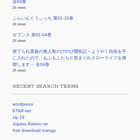
全04巻
26 views
ふらいんぐうぃっち 第01-15巻
26 views
セブンス 第01-04巻
25 views
捨てられ貴族の無人島のびのび開拓記～ようやく自由を手
に入れたので、もふもふたちと気まぐれスローライフを満
喫します～ 全04巻
25 views
RECENT SEARCH TERMS
wordpress
678dl net
zip 19
Jujutsu Kaisen rar
free download manga