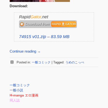
Download:
Rapid
Gator
.net
74915 v01.zip – 83.59 MB
Continue reading
→
Posted in:
一般コミック
|
Tagged:
うめのこっぺ
一般コミック
一般小説
H-manga エロ漫画
同人誌