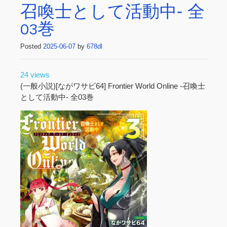
召喚士として活動中‐ 全
03巻
Posted
2025-06-07
by
678dl
24 views
(一般小説)[ながワサビ64] Frontier World Online ‐召喚士
として活動中‐ 全03巻