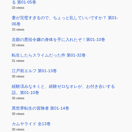
る 第01-05巻
33 views
妻が完璧すぎるので、ちょっと乱していいですか？ 第01-
06巻
33 views
念願の悪役令嬢の身体を手に入れたぞ！第01-10巻
32 views
転生したらスライムだった件 第01-32巻
31 views
江戸前エルフ 第01-13巻
30 views
経験済みなキミと、経験ゼロなオレが、お付き合いする
話。第01-10巻
30 views
異世界転生の冒険者 第01-14巻
30 views
カムヤライド 全13巻
30 views