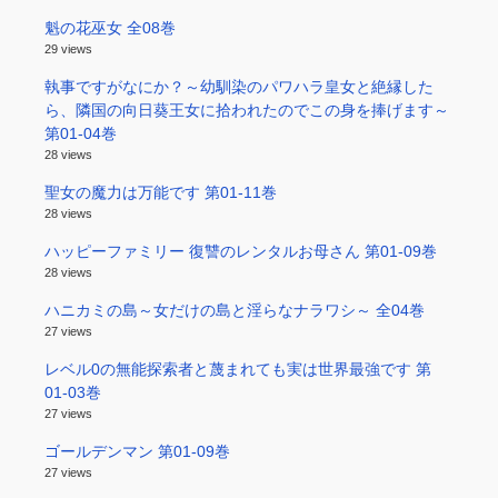
魁の花巫女 全08巻
29 views
執事ですがなにか？～幼馴染のパワハラ皇女と絶縁した
ら、隣国の向日葵王女に拾われたのでこの身を捧げます～
第01-04巻
28 views
聖女の魔力は万能です 第01-11巻
28 views
ハッピーファミリー 復讐のレンタルお母さん 第01-09巻
28 views
ハニカミの島～女だけの島と淫らなナラワシ～ 全04巻
27 views
レベル0の無能探索者と蔑まれても実は世界最強です 第
01-03巻
27 views
ゴールデンマン 第01-09巻
27 views