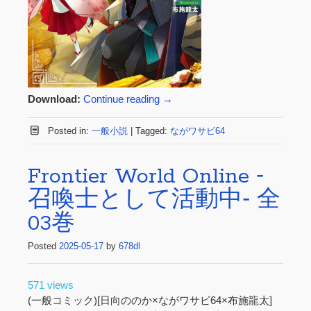
Download:
Continue reading
→
Posted in:
一般小説
|
Tagged:
ながワサビ64
Frontier World Online ‐
召喚士として活動中‐ 全
03巻
Posted
2025-05-17
by
678dl
571 views
(一般コミック)[日向ののか×ながワサビ64×布施龍太]