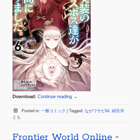
Download:
Continue reading
→
Posted in:
一般コミック
|
Tagged:
ながワサビ64
,
緋呂河
とも
Frontier World Online ‐