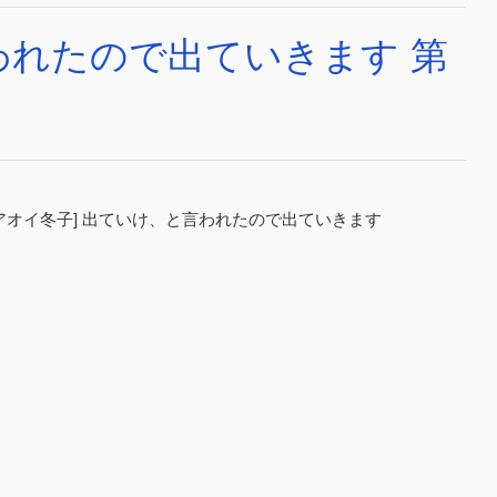
われたので出ていきます 第
×アオイ冬子] 出ていけ、と言われたので出ていきます