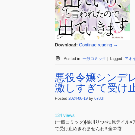
Download:
Continue reading
→
Posted in:
一般コミック
|
Tagged:
アオ
悪役令嬢シンデ
激しすぎて受け止め
Posted
2024-06-19
by
678dl
134 views
(一般コミック)[桧川りつ×柚原テイル
て受け止めきれませんわ!! 全02巻