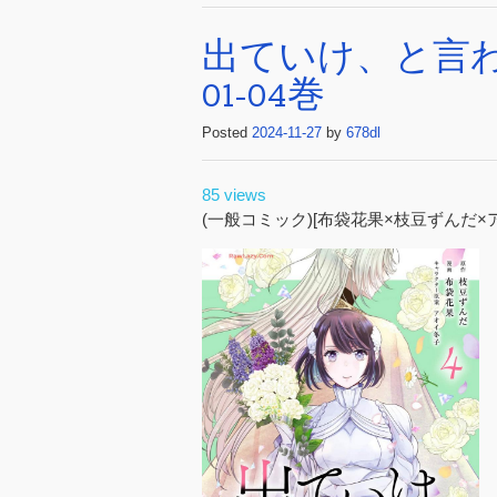
出ていけ、と言
01-04巻
Posted
2024-11-27
by
678dl
85 views
(一般コミック)[布袋花果×枝豆ずんだ