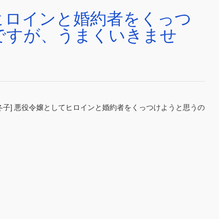
ヒロインと婚約者をくっつ
ですが、うまくいきませ
イ冬子] 悪役令嬢としてヒロインと婚約者をくっつけようと思うの