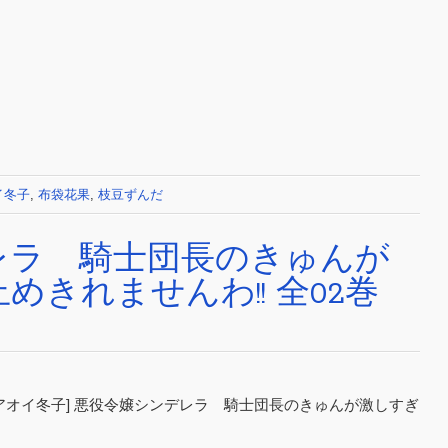
イ冬子
,
布袋花果
,
枝豆ずんだ
レラ 騎士団長のきゅんが
きれませんわ!! 全02巻
×アオイ冬子] 悪役令嬢シンデレラ 騎士団長のきゅんが激しすぎ