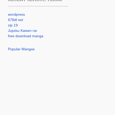
wordpress
678dl net
zip 19
Jujutsu Kaisen rar
free download manga
Popular Mangas