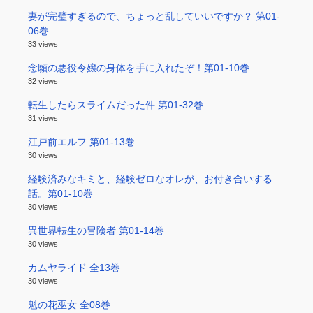
妻が完璧すぎるので、ちょっと乱していいですか？ 第01-
06巻
33 views
念願の悪役令嬢の身体を手に入れたぞ！第01-10巻
32 views
転生したらスライムだった件 第01-32巻
31 views
江戸前エルフ 第01-13巻
30 views
経験済みなキミと、経験ゼロなオレが、お付き合いする
話。第01-10巻
30 views
異世界転生の冒険者 第01-14巻
30 views
カムヤライド 全13巻
30 views
魁の花巫女 全08巻