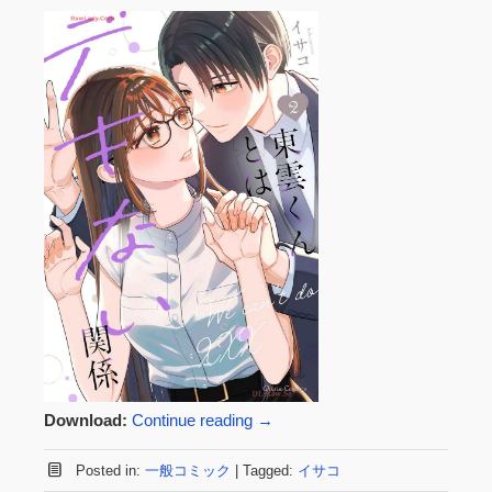
Download:
Continue reading
→
Posted in:
一般コミック
|
Tagged:
イサコ