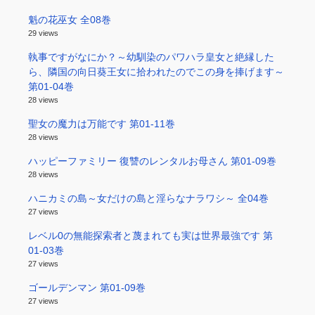
魁の花巫女 全08巻
29 views
執事ですがなにか？～幼馴染のパワハラ皇女と絶縁した
ら、隣国の向日葵王女に拾われたのでこの身を捧げます～
第01-04巻
28 views
聖女の魔力は万能です 第01-11巻
28 views
ハッピーファミリー 復讐のレンタルお母さん 第01-09巻
28 views
ハニカミの島～女だけの島と淫らなナラワシ～ 全04巻
27 views
レベル0の無能探索者と蔑まれても実は世界最強です 第
01-03巻
27 views
ゴールデンマン 第01-09巻
27 views