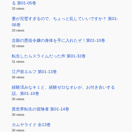
る 第01-05巻
33 views
妻が完璧すぎるので、ちょっと乱していいですか？ 第01-
06巻
33 views
念願の悪役令嬢の身体を手に入れたぞ！第01-10巻
32 views
転生したらスライムだった件 第01-32巻
31 views
江戸前エルフ 第01-13巻
30 views
経験済みなキミと、経験ゼロなオレが、お付き合いする
話。第01-10巻
30 views
異世界転生の冒険者 第01-14巻
30 views
カムヤライド 全13巻
30 views