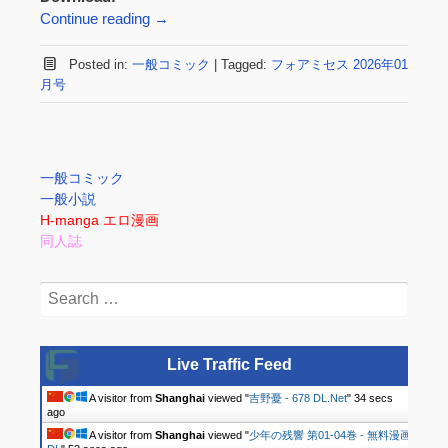
Continue reading
→
Posted in:
一般コミック
|
Tagged:
フォアミセス 2026年01
月号
一般コミック
一般小説
H-manga エロ漫画
同人誌
Search
for:
Live Traffic Feed
A visitor from
Shanghai
viewed "
吉野憂 - 678 DL.Net
"
34 secs
ago
A visitor from
Shanghai
viewed "
少年の残響 第01-04巻 - 無料漫画