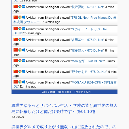
DL
"
52 secs ago
A visitor from
Shanghai
viewed "
松沢夏樹 - 678 DL.Net
"
3 mins
ago
A visitor from
Shanghai
viewed "
678 DL.Net - Free Manga DL 無
料漫画 ダウンロード
"
3 mins ago
A visitor from
Shanghai
viewed "
スカイ・ノーレッジ - 678
DL.Net
"
5 mins ago
A visitor from
Shanghai
viewed "
多田基生 - 678 DL.Net
"
6 mins
ago
A visitor from
Shanghai
viewed "
波多野大 - 678 DL.Net
"
8 mins
ago
A visitor from
Shanghai
viewed "
Moo.念平 - 678 DL.Net
"
9 mins
ago
A visitor from
Shanghai
viewed "
野中かをる - 678 DL.Net
"
9 mins
ago
A visitor from
Shanghai
viewed "
MOGAKU 第01-03巻 - 無料漫画
DL
"
11 mins ago
Get Script
Real Time
Tracking ON
異世界ゆるっとサバイバル生活 ～学校の皆と異世界の無人
島に転移したけど俺だけ楽勝です～ 第01-10巻
73 views
異世界グルメで成り上がり無双～山に追放されたので、の