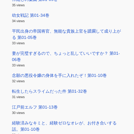
35 views
幼女戦記 第01-34巻
34 views
平民出身の帝国将官、無能な貴族上官を蹂躙して成り上が
る 第01-05巻
33 views
妻が完璧すぎるので、ちょっと乱していいですか？ 第01-
06巻
33 views
念願の悪役令嬢の身体を手に入れたぞ！第01-10巻
32 views
転生したらスライムだった件 第01-32巻
31 views
江戸前エルフ 第01-13巻
30 views
経験済みなキミと、経験ゼロなオレが、お付き合いする
話。第01-10巻