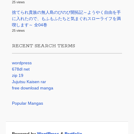
25 views
捨てられ貴族の無人島のびのび開拓記～ようやく自由を手
に入れたので、もふもふたちと気まぐれスローライフを満
喫します～ 全04巻
25 views
RECENT SEARCH TERMS
wordpress
678dl net
zip 19
Jujutsu Kaisen rar
free download manga
Popular Mangas
Powered by
WordPress
&
Portfolio
.