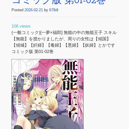
コミック版 第01-02巻
Posted
2026-02-21
by
678dl
106 views
(一般コミック)[一夢×福郎] 無能の中の無能王子 スキル
【無能】を授かりましたが、周りの女性は【傾国】
【傾城】【奸婦】【毒婦】【悪婦】【妖婦】とかです
コミック版 第01-02巻