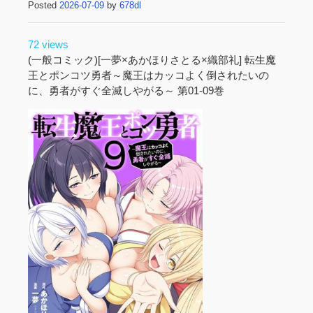
Posted
2026-07-09
by
678dl
72 views
(一般コミック)[一夢×あかほりさとる×織部礼] 転生魔
王とポンコツ勇者～魔王はカッコよく倒されたいの
に、勇者がすぐ全滅しやがる～ 第01-09巻