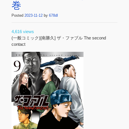
巻
Posted
2023-11-12
by
678dl
4,616 views
(一般コミック)[南勝久] ザ・ファブル The second
contact