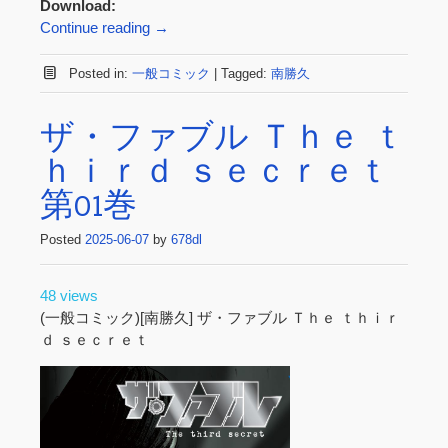
Download:
Continue reading
→
Posted in:
一般コミック
|
Tagged:
南勝久
ザ・ファブル Ｔｈｅ ｔ
ｈｉｒｄ ｓｅｃｒｅｔ
第01巻
Posted
2025-06-07
by
678dl
48 views
(一般コミック)[南勝久] ザ・ファブル Ｔｈｅ ｔｈｉｒ
ｄ ｓｅｃｒｅｔ