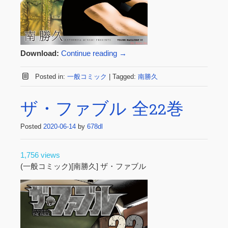
Download:
Continue reading
→
Posted in:
一般コミック
|
Tagged:
南勝久
ザ・ファブル 全22巻
Posted
2020-06-14
by
678dl
1,756 views
(一般コミック)[南勝久] ザ・ファブル