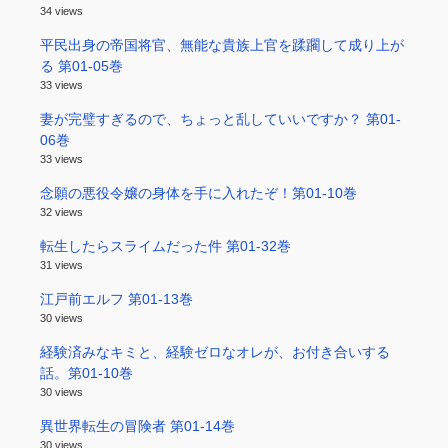
34 views
平民出身の帝国将官、無能な貴族上官を蹂躙して成り上が
る 第01-05巻
33 views
妻が完璧すぎるので、ちょっと乱していいですか？ 第01-
06巻
33 views
念願の悪役令嬢の身体を手に入れたぞ！第01-10巻
32 views
転生したらスライムだった件 第01-32巻
31 views
江戸前エルフ 第01-13巻
30 views
経験済みなキミと、経験ゼロなオレが、お付き合いする
話。第01-10巻
30 views
異世界転生の冒険者 第01-14巻
30 views