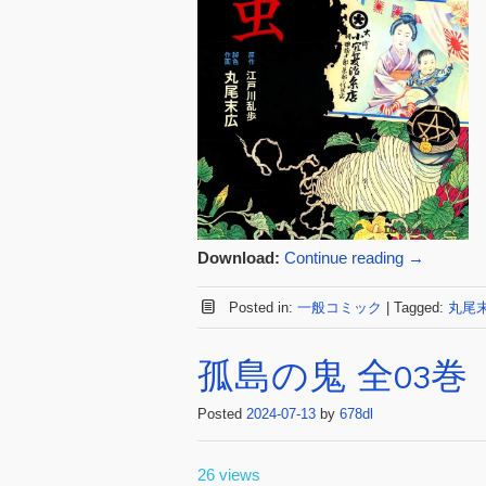
Download:
Continue reading
→
Posted in:
一般コミック
|
Tagged:
丸尾
孤島の鬼 全03巻
Posted
2024-07-13
by
678dl
26 views