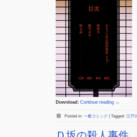
Download:
Continue reading
→
Posted in:
一般コミック
|
Tagged:
江戸
Ｄ坂の殺人事件 