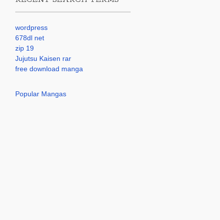
wordpress
678dl net
zip 19
Jujutsu Kaisen rar
free download manga
Popular Mangas