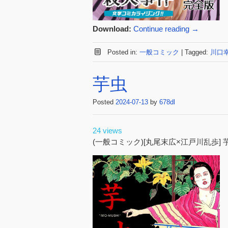
Download:
Continue reading
→
Posted in:
一般コミック
|
Tagged:
川口
芋虫
Posted
2024-07-13
by
678dl
24 views
(一般コミック)[丸尾末広×江戸川乱歩] 