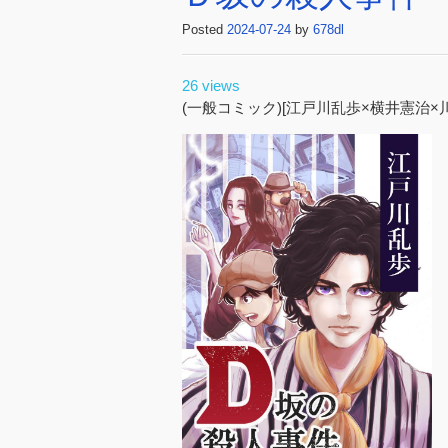
Posted
2024-07-24
by
678dl
26 views
(一般コミック)[江戸川乱歩×横井憲治×