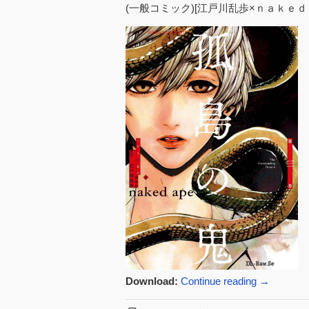
(一般コミック)[江戸川乱歩×ｎａｋｅｄ 
Download:
Continue reading
→