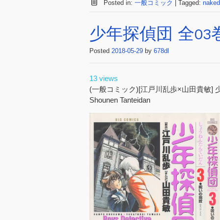
Posted in:
一般コミック
|
Tagged:
naked
少年探偵団 全03
Posted
2018-05-29
by
678dl
13 views
(一般コミック)[江戸川乱歩×山田貴敏]
Shounen Tanteidan