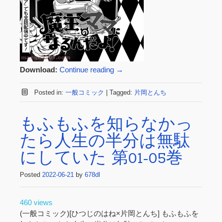
Download:
Continue reading
→
Posted in:
一般コミック
|
Tagged:
片岡とんち
もふもふを知らなかっ
たら人生の半分は無駄
にしていた 第01-05巻
Posted
2022-06-21
by
678dl
460 views
(一般コミック)[ひつじのはね×片岡とんち] もふもふを