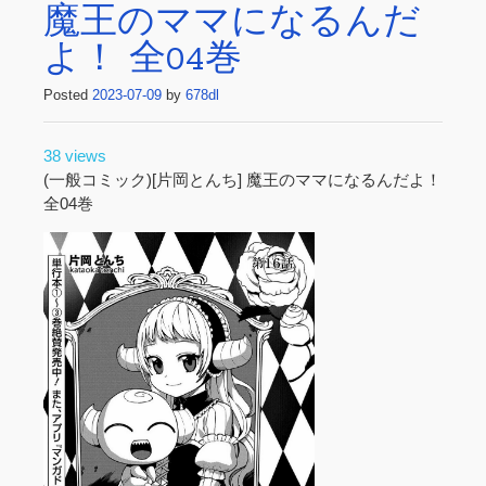
魔王のママになるんだ
よ！ 全04巻
Posted
2023-07-09
by
678dl
38 views
(一般コミック)[片岡とんち] 魔王のママになるんだよ！
全04巻