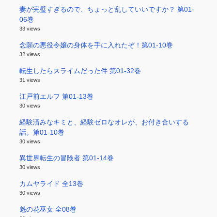
妻が完璧すぎるので、ちょっと乱していいですか？ 第01-
06巻
33 views
念願の悪役令嬢の身体を手に入れたぞ！第01-10巻
32 views
転生したらスライムだった件 第01-32巻
31 views
江戸前エルフ 第01-13巻
30 views
経験済みなキミと、経験ゼロなオレが、お付き合いする
話。第01-10巻
30 views
異世界転生の冒険者 第01-14巻
30 views
カムヤライド 全13巻
30 views
魁の花巫女 全08巻