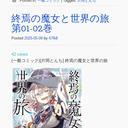
Posted in:
一般コミック
|
Tagged:
片岡とんち
終焉の魔女と世界の旅
第01-02巻
Posted
2025-05-09
by
678dl
42 views
(一般コミック)[片岡とんち] 終焉の魔女と世界の旅