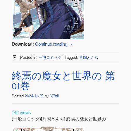
Download:
Continue reading
→
Posted in:
一般コミック
|
Tagged:
片岡とんち
終焉の魔女と世界の 第
01巻
Posted
2024-11-25
by
678dl
142 views
(一般コミック)[片岡とんち] 終焉の魔女と世界の