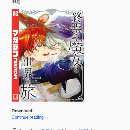
04巻
Download:
Continue reading
→