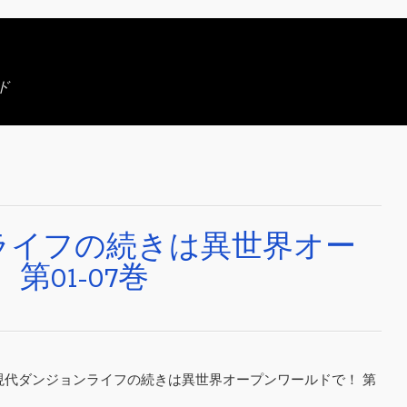
ド
ライフの続きは異世界オー
第01-07巻
] 現代ダンジョンライフの続きは異世界オープンワールドで！ 第