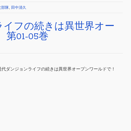
犬部隊
,
田中清久
ライフの続きは異世界オー
第01-05巻
] 現代ダンジョンライフの続きは異世界オープンワールドで！