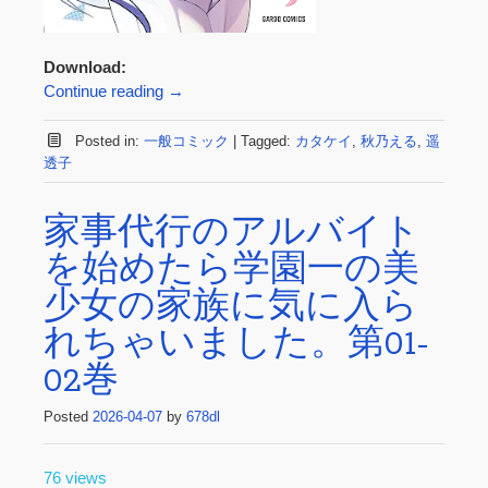
Download:
Continue reading
→
Posted in:
一般コミック
|
Tagged:
カタケイ
,
秋乃える
,
遥
透子
家事代行のアルバイト
を始めたら学園一の美
少女の家族に気に入ら
れちゃいました。第01-
02巻
Posted
2026-04-07
by
678dl
76 views