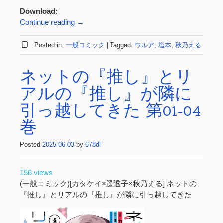
Download:
Continue reading
→
Posted in:
一般コミック
|
Tagged:
ウルア
,
塩本
,
秋乃える
ネットの『推し』とリ
アルの『推し』が隣に
引っ越してきた 第01-04
巻
Posted
2025-06-03
by
678dl
156 views
(一般コミック)[カタケイ×遥透子×秋乃える] ネットの
『推し』とリアルの『推し』が隣に引っ越してきた