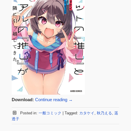
Download:
Continue reading
→
Posted in:
一般コミック
|
Tagged:
カタケイ
,
秋乃える
,
遥
透子