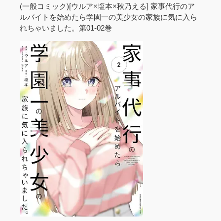
(一般コミック)[ウルア×塩本×秋乃える] 家事代行のア
ルバイトを始めたら学園一の美少女の家族に気に入ら
れちゃいました。第01-02巻