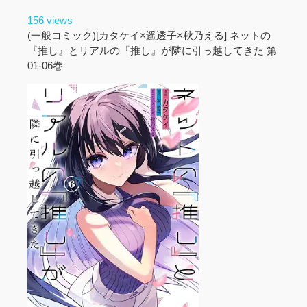
156 views
(一般コミック)[カタケイ×遥透子×秋乃える] ネットの
『推し』とリアルの『推し』が隣に引っ越してきた 第
01-06巻