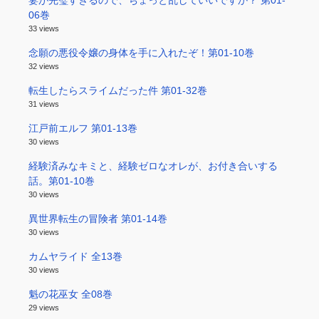
妻が完璧すぎるので、ちょっと乱していいですか？ 第01-
06巻
33 views
念願の悪役令嬢の身体を手に入れたぞ！第01-10巻
32 views
転生したらスライムだった件 第01-32巻
31 views
江戸前エルフ 第01-13巻
30 views
経験済みなキミと、経験ゼロなオレが、お付き合いする
話。第01-10巻
30 views
異世界転生の冒険者 第01-14巻
30 views
カムヤライド 全13巻
30 views
魁の花巫女 全08巻
29 views