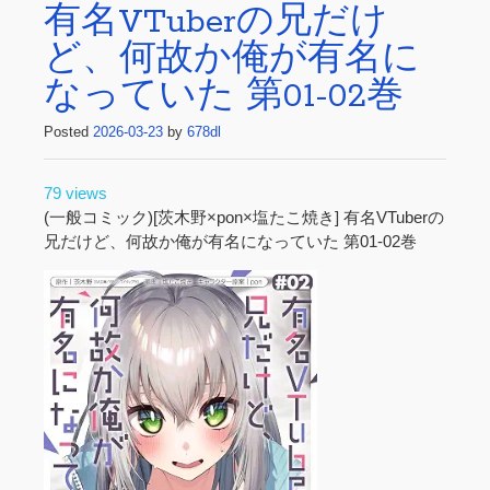
有名VTuberの兄だけ
ど、何故か俺が有名に
なっていた 第01-02巻
Posted
2026-03-23
by
678dl
79 views
(一般コミック)[茨木野×pon×塩たこ焼き] 有名VTuberの
兄だけど、何故か俺が有名になっていた 第01-02巻