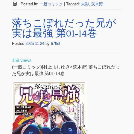
Posted in:
一般コミック
|
Tagged:
未影
,
茨木野
落ちこぼれだった兄が
実は最強 第01-14巻
Posted
2025-11-24
by
678dl
158 views
(一般コミック)[村上よしゆき×茨木野] 落ちこぼれだっ
た兄が実は最強 第01-14巻