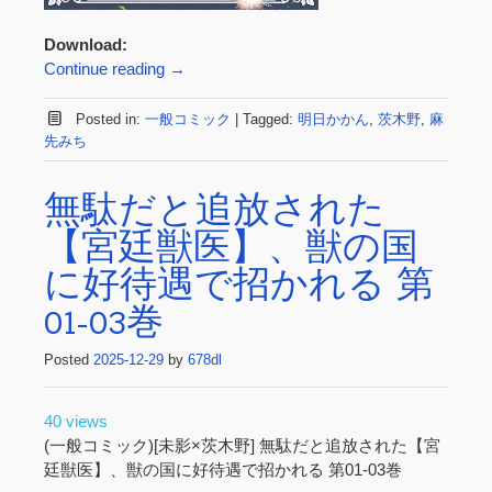
Download:
Continue reading
→
Posted in:
一般コミック
|
Tagged:
明日かかん
,
茨木野
,
麻
先みち
無駄だと追放された
【宮廷獣医】、獣の国
に好待遇で招かれる 第
01-03巻
Posted
2025-12-29
by
678dl
40 views
(一般コミック)[未影×茨木野] 無駄だと追放された【宮
廷獣医】、獣の国に好待遇で招かれる 第01-03巻