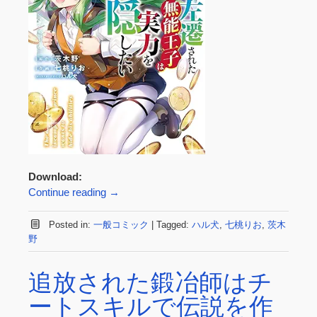
Download:
Continue reading
→
Posted in:
一般コミック
|
Tagged:
ハル犬
,
七桃りお
,
茨木
野
追放された鍛冶師はチ
ートスキルで伝説を作