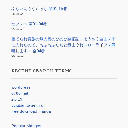
ふらいんぐうぃっち 第01-15巻
26 views
セブンス 第01-04巻
25 views
捨てられ貴族の無人島のびのび開拓記～ようやく自由を手
に入れたので、もふもふたちと気まぐれスローライフを満
喫します～ 全04巻
25 views
RECENT SEARCH TERMS
wordpress
678dl net
zip 19
Jujutsu Kaisen rar
free download manga
Popular Mangas