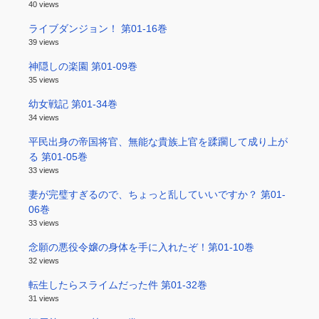
40 views
ライブダンジョン！ 第01-16巻
39 views
神隠しの楽園 第01-09巻
35 views
幼女戦記 第01-34巻
34 views
平民出身の帝国将官、無能な貴族上官を蹂躙して成り上が
る 第01-05巻
33 views
妻が完璧すぎるので、ちょっと乱していいですか？ 第01-
06巻
33 views
念願の悪役令嬢の身体を手に入れたぞ！第01-10巻
32 views
転生したらスライムだった件 第01-32巻
31 views