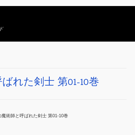
ド
れた剣士 第01-10巻
の魔術師と呼ばれた剣士 第01-10巻