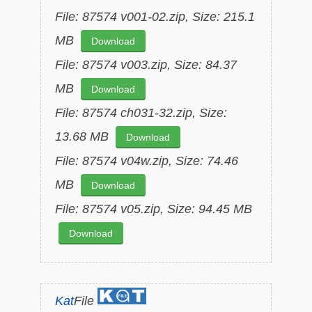
File: 87574 v001-02.zip, Size: 215.1
MB
Download
File: 87574 v003.zip, Size: 84.37
MB
Download
File: 87574 ch031-32.zip, Size:
13.68 MB
Download
File: 87574 v04w.zip, Size: 74.46
MB
Download
File: 87574 v05.zip, Size: 94.45 MB
Download
Kat
File