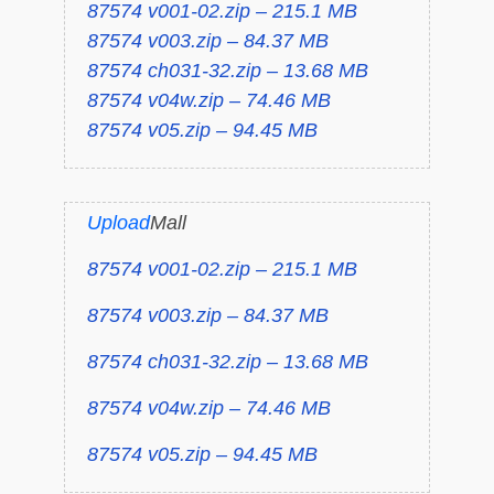
87574 v001-02.zip – 215.1 MB
87574 v003.zip – 84.37 MB
87574 ch031-32.zip – 13.68 MB
87574 v04w.zip – 74.46 MB
87574 v05.zip – 94.45 MB
Upload
Mall
87574 v001-02.zip – 215.1 MB
87574 v003.zip – 84.37 MB
87574 ch031-32.zip – 13.68 MB
87574 v04w.zip – 74.46 MB
87574 v05.zip – 94.45 MB