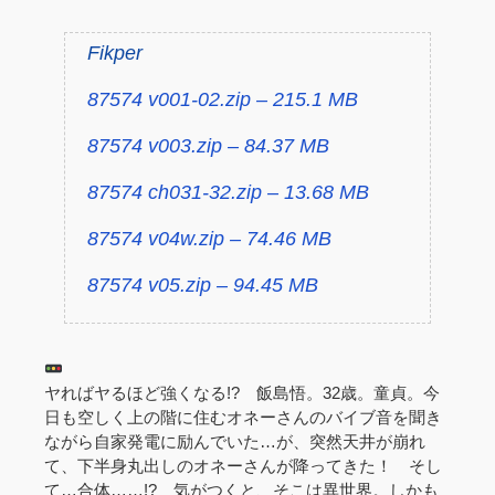
Fikper
87574 v001-02.zip – 215.1 MB
87574 v003.zip – 84.37 MB
87574 ch031-32.zip – 13.68 MB
87574 v04w.zip – 74.46 MB
87574 v05.zip – 94.45 MB
ヤればヤるほど強くなる!? 飯島悟。32歳。童貞。今
日も空しく上の階に住むオネーさんのバイブ音を聞き
ながら自家発電に励んでいた…が、突然天井が崩れ
て、下半身丸出しのオネーさんが降ってきた！ そし
て…合体……!? 気がつくと、そこは異世界。しかも