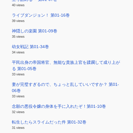
40 views
ライブダンジョン！ 第01-16巻
39 views
神隠しの楽園 第01-09巻
35 views
幼女戦記 第01-34巻
34 views
平民出身の帝国将官、無能な貴族上官を蹂躙して成り上が
る 第01-05巻
33 views
妻が完璧すぎるので、ちょっと乱していいですか？ 第01-
06巻
33 views
念願の悪役令嬢の身体を手に入れたぞ！第01-10巻
32 views
転生したらスライムだった件 第01-32巻
31 views