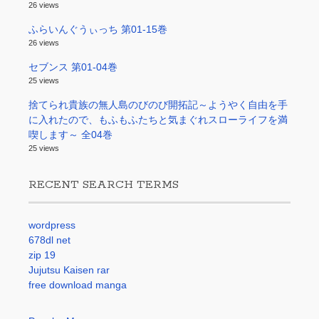
26 views
ふらいんぐうぃっち 第01-15巻
26 views
セブンス 第01-04巻
25 views
捨てられ貴族の無人島のびのび開拓記～ようやく自由を手
に入れたので、もふもふたちと気まぐれスローライフを満
喫します～ 全04巻
25 views
RECENT SEARCH TERMS
wordpress
678dl net
zip 19
Jujutsu Kaisen rar
free download manga