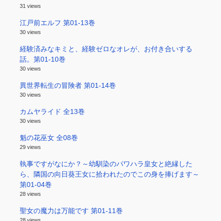
31 views
江戸前エルフ 第01-13巻
30 views
経験済みなキミと、経験ゼロなオレが、お付き合いする
話。第01-10巻
30 views
異世界転生の冒険者 第01-14巻
30 views
カムヤライド 全13巻
30 views
魁の花巫女 全08巻
29 views
執事ですがなにか？～幼馴染のパワハラ皇女と絶縁した
ら、隣国の向日葵王女に拾われたのでこの身を捧げます～
第01-04巻
28 views
聖女の魔力は万能です 第01-11巻
28 views