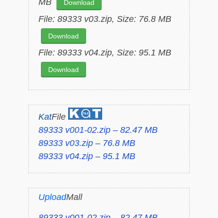
MB
Download
File: 89333 v03.zip, Size: 76.8 MB
Download
File: 89333 v04.zip, Size: 95.1 MB
Download
Kat
File
89333 v001-02.zip – 82.47 MB
89333 v03.zip – 76.8 MB
89333 v04.zip – 95.1 MB
Upload
Mall
89333 v001-02.zip – 82.47 MB