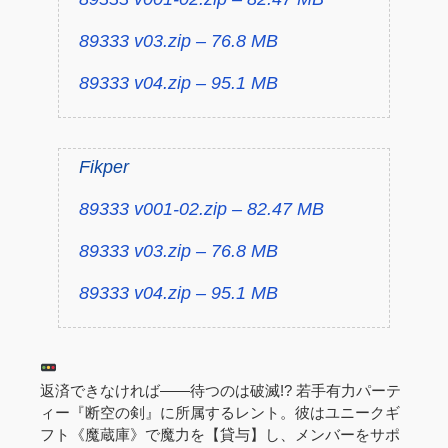
89333 v03.zip – 76.8 MB
89333 v04.zip – 95.1 MB
Fikper
89333 v001-02.zip – 82.47 MB
89333 v03.zip – 76.8 MB
89333 v04.zip – 95.1 MB
返済できなければ――待つのは破滅!? 若手有力パーテ
ィー『断空の剣』に所属するレント。彼はユニークギ
フト《魔蔵庫》で魔力を【貸与】し、メンバーをサポ