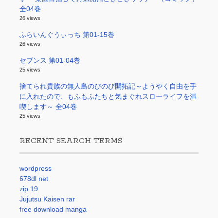
全04巻
26 views
ふらいんぐうぃっち 第01-15巻
26 views
セブンス 第01-04巻
25 views
捨てられ貴族の無人島のびのび開拓記～ようやく自由を手
に入れたので、もふもふたちと気まぐれスローライフを満
喫します～ 全04巻
25 views
RECENT SEARCH TERMS
wordpress
678dl net
zip 19
Jujutsu Kaisen rar
free download manga