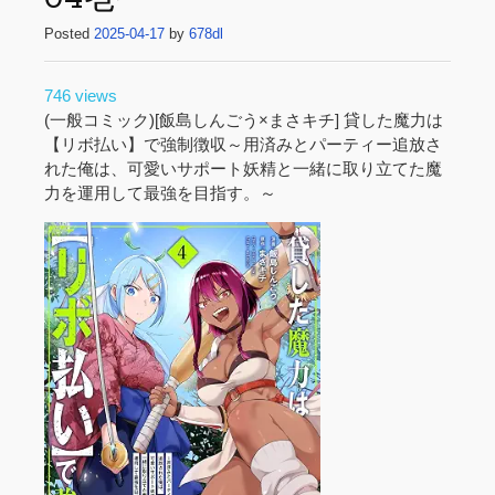
Posted
2025-04-17
by
678dl
746 views
(一般コミック)[飯島しんごう×まさキチ] 貸した魔力は
【リボ払い】で強制徴収～用済みとパーティー追放さ
れた俺は、可愛いサポート妖精と一緒に取り立てた魔
力を運用して最強を目指す。～