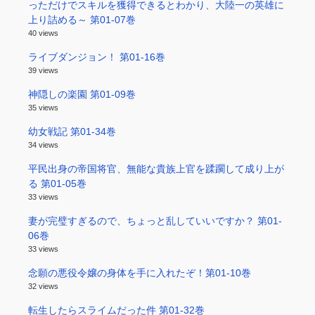
っただけでスキルを獲得できるとわかり、大陸一の英雄に
上り詰める～ 第01-07巻
40 views
ライブダンジョン！ 第01-16巻
39 views
神隠しの楽園 第01-09巻
35 views
幼女戦記 第01-34巻
34 views
平民出身の帝国将官、無能な貴族上官を蹂躙して成り上が
る 第01-05巻
33 views
妻が完璧すぎるので、ちょっと乱していいですか？ 第01-
06巻
33 views
念願の悪役令嬢の身体を手に入れたぞ！第01-10巻
32 views
転生したらスライムだった件 第01-32巻