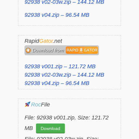
92938 v02-03w.zip – 144.12 MB
92938 v04.zip – 96.54 MB
Rapid
Gator
.net
92938 v001.zip – 121.72 MB
92938 v02-03w.zip – 144.12 MB
92938 v04.zip – 96.54 MB
Roc
File
File: 92938 v001.zip, Size: 121.72
MB
Download