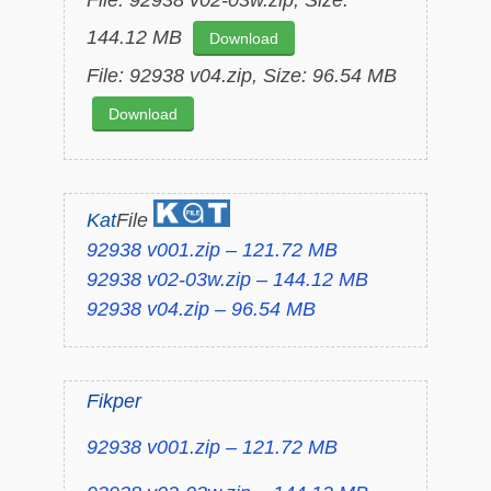
File: 92938 v02-03w.zip, Size:
144.12 MB
Download
File: 92938 v04.zip, Size: 96.54 MB
Download
Kat
File
92938 v001.zip – 121.72 MB
92938 v02-03w.zip – 144.12 MB
92938 v04.zip – 96.54 MB
Fikper
92938 v001.zip – 121.72 MB