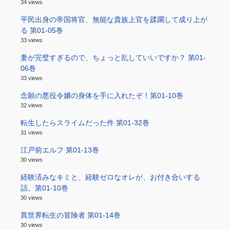
34 views
平民出身の帝国将官、無能な貴族上官を蹂躙して成り上が
る 第01-05巻
33 views
妻が完璧すぎるので、ちょっと乱していいですか？ 第01-
06巻
33 views
念願の悪役令嬢の身体を手に入れたぞ！第01-10巻
32 views
転生したらスライムだった件 第01-32巻
31 views
江戸前エルフ 第01-13巻
30 views
経験済みなキミと、経験ゼロなオレが、お付き合いする
話。第01-10巻
30 views
異世界転生の冒険者 第01-14巻
30 views