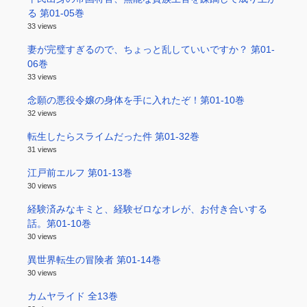
る 第01-05巻
33 views
妻が完璧すぎるので、ちょっと乱していいですか？ 第01-
06巻
33 views
念願の悪役令嬢の身体を手に入れたぞ！第01-10巻
32 views
転生したらスライムだった件 第01-32巻
31 views
江戸前エルフ 第01-13巻
30 views
経験済みなキミと、経験ゼロなオレが、お付き合いする
話。第01-10巻
30 views
異世界転生の冒険者 第01-14巻
30 views
カムヤライド 全13巻