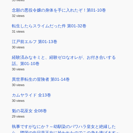
念願の悪役令嬢の身体を手に入れたぞ！第01-10巻
32 views
転生したらスライムだった件 第01-32巻
31 views
江戸前エルフ 第01-13巻
30 views
経験済みなキミと、経験ゼロなオレが、お付き合いする
話。第01-10巻
30 views
異世界転生の冒険者 第01-14巻
30 views
カムヤライド 全13巻
30 views
魁の花巫女 全08巻
29 views
執事ですがなにか？～幼馴染のパワハラ皇女と絶縁した
ら、隣国の向日葵王女に拾われたのでこの身を捧げます～