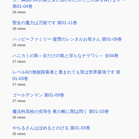
第01-04巻
28 views
聖女の魔力は万能です 第01-11巻
28 views
ハッピーファミリー 復讐のレンタルお母さん 第01-09巻
28 views
ハニカミの島～女だけの島と淫らなナラワシ～ 全04巻
27 views
レベル0の無能探索者と蔑まれても実は世界最強です 第
01-03巻
27 views
ゴールデンマン 第01-09巻
27 views
魔法科高校の劣等生 夜の帳に闇は閃く 第01-03巻
26 views
やちるさんはほめるとのびる 第01-03巻
26 views