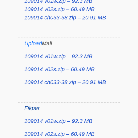
109014 v01w.zip – 92.3 MB
109014 v02s.zip – 60.49 MB
109014 ch033-38.zip – 20.91 MB
Upload
Mall
109014 v01w.zip – 92.3 MB
109014 v02s.zip – 60.49 MB
109014 ch033-38.zip – 20.91 MB
Fikper
109014 v01w.zip – 92.3 MB
109014 v02s.zip – 60.49 MB