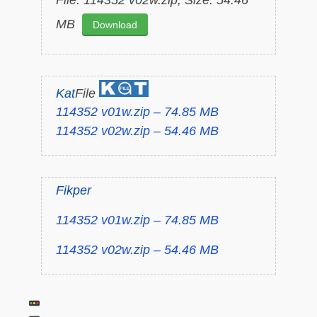
MB
Download
Kat
File
114352 v01w.zip – 74.85 MB
114352 v02w.zip – 54.46 MB
Fikper
114352 v01w.zip – 74.85 MB
114352 v02w.zip – 54.46 MB