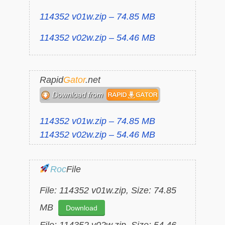
114352 v01w.zip – 74.85 MB
114352 v02w.zip – 54.46 MB
Rapid
Gator
.net
114352 v01w.zip – 74.85 MB
114352 v02w.zip – 54.46 MB
Roc
File
File: 114352 v01w.zip, Size: 74.85
MB
Download
File: 114352 v02w.zip, Size: 54.46