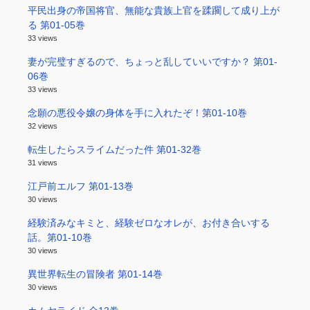
平民出身の帝国将官、無能な貴族上官を蹂躙して成り上が
る 第01-05巻
33 views
妻が完璧すぎるので、ちょっと乱していいですか？ 第01-
06巻
33 views
念願の悪役令嬢の身体を手に入れたぞ！第01-10巻
32 views
転生したらスライムだった件 第01-32巻
31 views
江戸前エルフ 第01-13巻
30 views
経験済みなキミと、経験ゼロなオレが、お付き合いする
話。第01-10巻
30 views
異世界転生の冒険者 第01-14巻
30 views