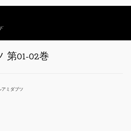
ド
第01-02巻
ャルアミダブツ