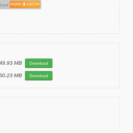
: 49.93 MB
Download
: 50.23 MB
Download