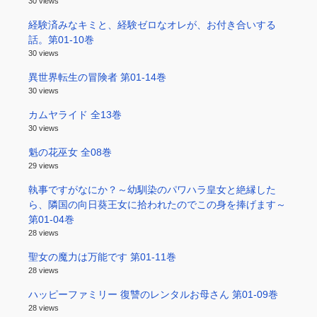
30 views
経験済みなキミと、経験ゼロなオレが、お付き合いする
話。第01-10巻
30 views
異世界転生の冒険者 第01-14巻
30 views
カムヤライド 全13巻
30 views
魁の花巫女 全08巻
29 views
執事ですがなにか？～幼馴染のパワハラ皇女と絶縁した
ら、隣国の向日葵王女に拾われたのでこの身を捧げます～
第01-04巻
28 views
聖女の魔力は万能です 第01-11巻
28 views
ハッピーファミリー 復讐のレンタルお母さん 第01-09巻
28 views