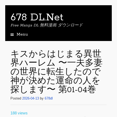
678 DL.Net
Free Manga DL 無料漫画 ダウンロード
Menu
S
k
i
キスからはじまる異世
p
界ハーレム 〜一夫多妻
t
o
の世界に転生したので
c
o
神が決めた運命の人を
n
探します〜 第01-04巻
t
e
Posted
2026-04-13
by
678dl
n
t
188 views