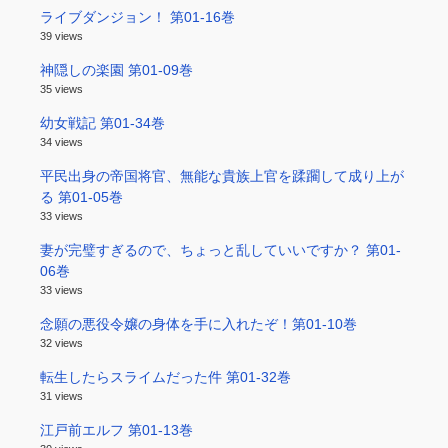
ライブダンジョン！ 第01-16巻
39 views
神隠しの楽園 第01-09巻
35 views
幼女戦記 第01-34巻
34 views
平民出身の帝国将官、無能な貴族上官を蹂躙して成り上が
る 第01-05巻
33 views
妻が完璧すぎるので、ちょっと乱していいですか？ 第01-
06巻
33 views
念願の悪役令嬢の身体を手に入れたぞ！第01-10巻
32 views
転生したらスライムだった件 第01-32巻
31 views
江戸前エルフ 第01-13巻