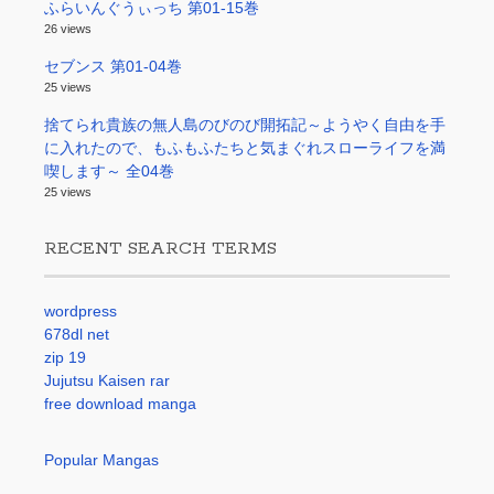
ふらいんぐうぃっち 第01-15巻
26 views
セブンス 第01-04巻
25 views
捨てられ貴族の無人島のびのび開拓記～ようやく自由を手
に入れたので、もふもふたちと気まぐれスローライフを満
喫します～ 全04巻
25 views
RECENT SEARCH TERMS
wordpress
678dl net
zip 19
Jujutsu Kaisen rar
free download manga
Popular Mangas