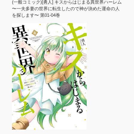
(一般コミック)[勇人] キスからはじまる異世界ハーレム
〜一夫多妻の世界に転生したので神が決めた運命の人
を探します〜 第01-04巻