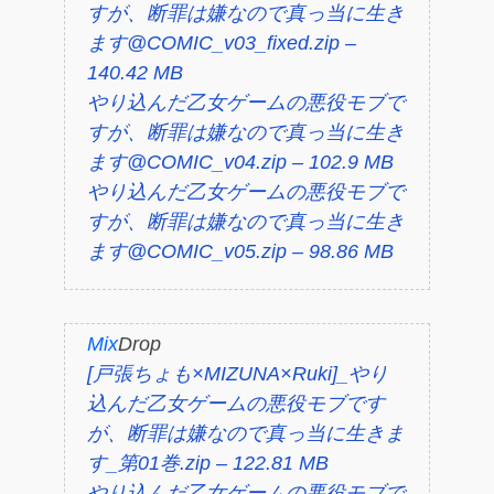
すが、断罪は嫌なので真っ当に生き
ます@COMIC_v03_fixed.zip –
140.42 MB
やり込んだ乙女ゲームの悪役モブで
すが、断罪は嫌なので真っ当に生き
ます@COMIC_v04.zip – 102.9 MB
やり込んだ乙女ゲームの悪役モブで
すが、断罪は嫌なので真っ当に生き
ます@COMIC_v05.zip – 98.86 MB
Mix
Drop
[戸張ちょも×MIZUNA×Ruki]_やり
込んだ乙女ゲームの悪役モブです
が、断罪は嫌なので真っ当に生きま
す_第01巻.zip – 122.81 MB
やり込んだ乙女ゲームの悪役モブで