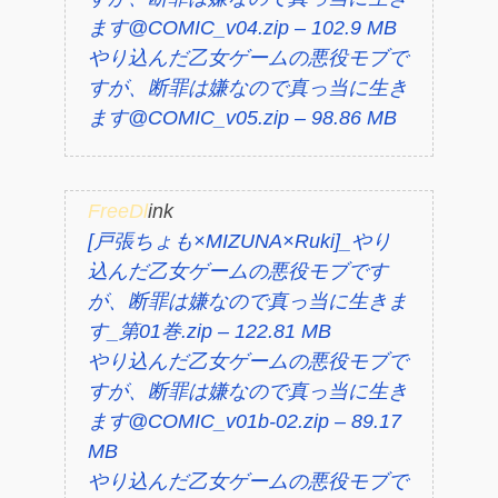
ます@COMIC_v04.zip – 102.9 MB
やり込んだ乙女ゲームの悪役モブで
すが、断罪は嫌なので真っ当に生き
ます@COMIC_v05.zip – 98.86 MB
FreeDl
ink
[戸張ちょも×MIZUNA×Ruki]_やり
込んだ乙女ゲームの悪役モブです
が、断罪は嫌なので真っ当に生きま
す_第01巻.zip – 122.81 MB
やり込んだ乙女ゲームの悪役モブで
すが、断罪は嫌なので真っ当に生き
ます@COMIC_v01b-02.zip – 89.17
MB
やり込んだ乙女ゲームの悪役モブで