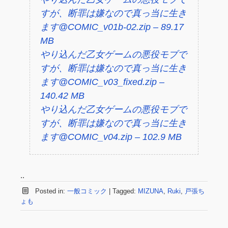
すが、断罪は嫌なので真っ当に生き
ます@COMIC_v01b-02.zip – 89.17
MB
やり込んだ乙女ゲームの悪役モブで
すが、断罪は嫌なので真っ当に生き
ます@COMIC_v03_fixed.zip –
140.42 MB
やり込んだ乙女ゲームの悪役モブで
すが、断罪は嫌なので真っ当に生き
ます@COMIC_v04.zip – 102.9 MB
..
Posted in:
一般コミック
|
Tagged:
MIZUNA
,
Ruki
,
戸張ち
ょも