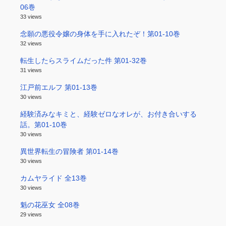
06巻
33 views
念願の悪役令嬢の身体を手に入れたぞ！第01-10巻
32 views
転生したらスライムだった件 第01-32巻
31 views
江戸前エルフ 第01-13巻
30 views
経験済みなキミと、経験ゼロなオレが、お付き合いする
話。第01-10巻
30 views
異世界転生の冒険者 第01-14巻
30 views
カムヤライド 全13巻
30 views
魁の花巫女 全08巻
29 views