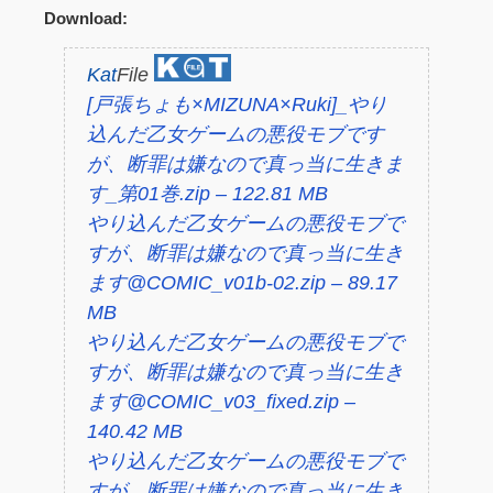
Download:
Kat
File
[戸張ちょも×MIZUNA×Ruki]_やり
込んだ乙女ゲームの悪役モブです
が、断罪は嫌なので真っ当に生きま
す_第01巻.zip – 122.81 MB
やり込んだ乙女ゲームの悪役モブで
すが、断罪は嫌なので真っ当に生き
ます@COMIC_v01b-02.zip – 89.17
MB
やり込んだ乙女ゲームの悪役モブで
すが、断罪は嫌なので真っ当に生き
ます@COMIC_v03_fixed.zip –
140.42 MB
やり込んだ乙女ゲームの悪役モブで
すが、断罪は嫌なので真っ当に生き