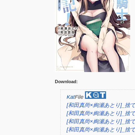
Download:
Kat
File
[和田真尚×絢瀬あとり]_捨てられ
[和田真尚×絢瀬あとり]_捨てられ
[和田真尚×絢瀬あとり]_捨てられ
[和田真尚×絢瀬あとり]_捨てられ