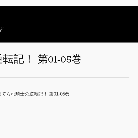
ド
記！ 第01-05巻
捨てられ騎士の逆転記！ 第01-05巻