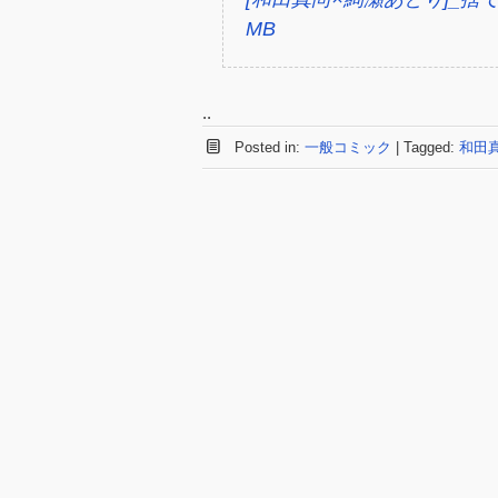
MB
..
Posted in:
一般コミック
|
Tagged:
和田