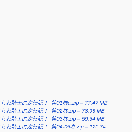
騎士の逆転記！_第01巻a.zip – 77.47 MB
騎士の逆転記！_第02巻.zip – 78.93 MB
騎士の逆転記！_第03巻.zip – 59.54 MB
騎士の逆転記！_第04-05巻.zip – 120.74