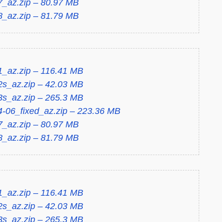
7_az.zip – 80.97 MB
8_az.zip – 81.79 MB
1_az.zip – 116.41 MB
2s_az.zip – 42.03 MB
3s_az.zip – 265.3 MB
-06_fixed_az.zip – 223.36 MB
7_az.zip – 80.97 MB
8_az.zip – 81.79 MB
1_az.zip – 116.41 MB
2s_az.zip – 42.03 MB
3s_az.zip – 265.3 MB