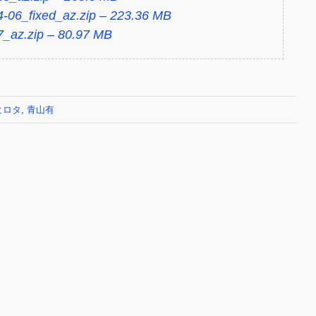
-06_fixed_az.zip – 223.36 MB
7_az.zip – 80.97 MB
ヒロタ
,
青山有