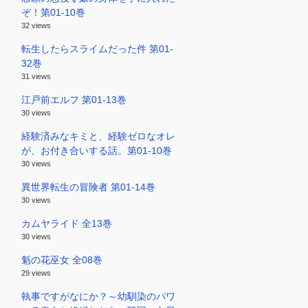
ぞ！第01-10巻
32 views
転生したらスライムだった件 第01-
32巻
31 views
江戸前エルフ 第01-13巻
30 views
経験済みなキミと、経験ゼロなオレ
が、お付き合いする話。第01-10巻
30 views
異世界転生の冒険者 第01-14巻
30 views
カムヤライド 全13巻
30 views
魁の花巫女 全08巻
29 views
執事ですがなにか？～幼馴染のパワ