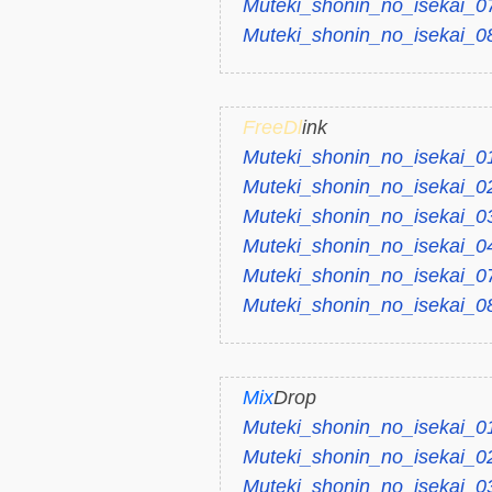
Muteki_shonin_no_isekai_0
Muteki_shonin_no_isekai_0
FreeDl
ink
Muteki_shonin_no_isekai_0
Muteki_shonin_no_isekai_0
Muteki_shonin_no_isekai_0
Muteki_shonin_no_isekai_04
Muteki_shonin_no_isekai_0
Muteki_shonin_no_isekai_0
Mix
Drop
Muteki_shonin_no_isekai_0
Muteki_shonin_no_isekai_0
Muteki_shonin_no_isekai_0