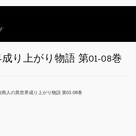
ド
り上がり物語 第01-08巻
敵商人の異世界成り上がり物語 第01-08巻