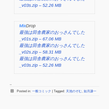
_v03s.zip – 52.26 MB
Mix
Drop
最強は田舎農家のおっさんでした
_v01s.zip – 67.06 MB
最強は田舎農家のおっさんでした
_v02s.zip – 58.31 MB
最強は田舎農家のおっさんでした
_v03s.zip – 52.26 MB
..
Posted in:
一般コミック
|
Tagged:
天池のぞむ
,
如月謙一