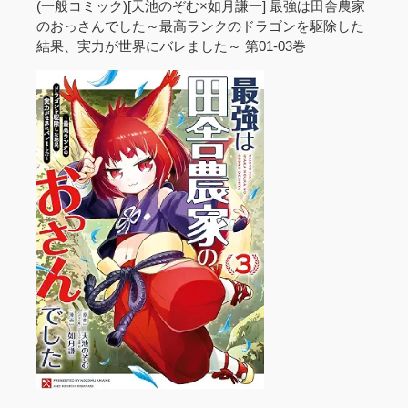
(一般コミック)[天池のぞむ×如月謙一] 最強は田舎農家
のおっさんでした～最高ランクのドラゴンを駆除した
結果、実力が世界にバレました～ 第01-03巻