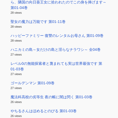
ら、隣国の向日葵王女に拾われたのでこの身を捧げます～
第01-04巻
28 views
聖女の魔力は万能です 第01-11巻
28 views
ハッピーファミリー 復讐のレンタルお母さん 第01-09巻
28 views
ハニカミの島～女だけの島と淫らなナラワシ～ 全04巻
27 views
レベル0の無能探索者と蔑まれても実は世界最強です 第
01-03巻
27 views
ゴールデンマン 第01-09巻
27 views
魔法科高校の劣等生 夜の帳に闇は閃く 第01-03巻
26 views
やちるさんはほめるとのびる 第01-03巻
26 views