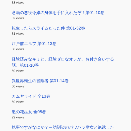
33 views
念願の悪役令嬢の身体を手に入れたぞ！第01-10巻
32 views
転生したらスライムだった件 第01-32巻
31 views
江戸前エルフ 第01-13巻
30 views
経験済みなキミと、経験ゼロなオレが、お付き合いする
話。第01-10巻
30 views
異世界転生の冒険者 第01-14巻
30 views
カムヤライド 全13巻
30 views
魁の花巫女 全08巻
29 views
執事ですがなにか？～幼馴染のパワハラ皇女と絶縁した