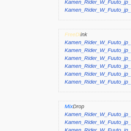
Kamen_Rider_W_Fuuto_jp_v
Kamen_Rider_W_Fuuto_jp_v
FreeDl
ink
Kamen_Rider_W_Fuuto_jp_v
Kamen_Rider_W_Fuuto_jp_v
Kamen_Rider_W_Fuuto_jp_v
Kamen_Rider_W_Fuuto_jp_v
Kamen_Rider_W_Fuuto_jp_v
Kamen_Rider_W_Fuuto_jp_v
Mix
Drop
Kamen_Rider_W_Fuuto_jp_v
Kamen_Rider_W_Fuuto_jp_v
Kamen_Rider_W_Fuuto_jp_v