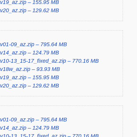
19_az.zip – 155.95 MB
20_az.zip – 129.62 MB
01-09_az.zip – 795.64 MB
14_az.zip – 124.79 MB
10-13_15-17_fixed_az.zip – 770.16 MB
18w_az.zip – 93.93 MB
19_az.zip – 155.95 MB
20_az.zip – 129.62 MB
01-09_az.zip – 795.64 MB
14_az.zip – 124.79 MB
10-13_15-17_fixed_az.zip – 770.16 MB