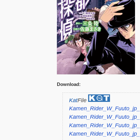
Download:
Kat
File
Kamen_Rider_W_Fuuto_jp_v
Kamen_Rider_W_Fuuto_jp_v
Kamen_Rider_W_Fuuto_jp_v
Kamen_Rider_W_Fuuto_jp_v