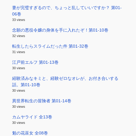
妻が完璧すぎるので、ちょっと乱していいですか？ 第01-
06巻
33 views
念願の悪役令嬢の身体を手に入れたぞ！第01-10巻
32 views
転生したらスライムだった件 第01-32巻
31 views
江戸前エルフ 第01-13巻
30 views
経験済みなキミと、経験ゼロなオレが、お付き合いする
話。第01-10巻
30 views
異世界転生の冒険者 第01-14巻
30 views
カムヤライド 全13巻
30 views
魁の花巫女 全08巻