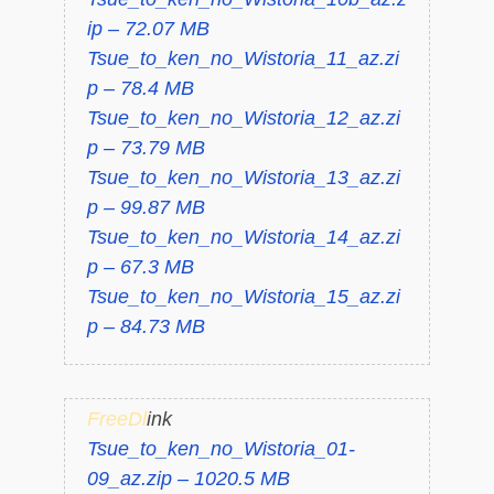
ip – 72.07 MB
Tsue_to_ken_no_Wistoria_11_az.zi
p – 78.4 MB
Tsue_to_ken_no_Wistoria_12_az.zi
p – 73.79 MB
Tsue_to_ken_no_Wistoria_13_az.zi
p – 99.87 MB
Tsue_to_ken_no_Wistoria_14_az.zi
p – 67.3 MB
Tsue_to_ken_no_Wistoria_15_az.zi
p – 84.73 MB
FreeDl
ink
Tsue_to_ken_no_Wistoria_01-
09_az.zip – 1020.5 MB