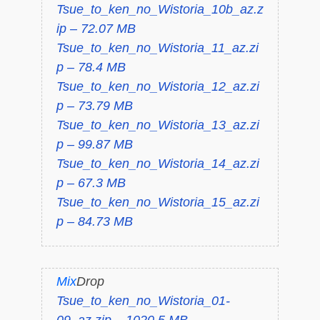
Tsue_to_ken_no_Wistoria_10b_az.z
ip – 72.07 MB
Tsue_to_ken_no_Wistoria_11_az.zi
p – 78.4 MB
Tsue_to_ken_no_Wistoria_12_az.zi
p – 73.79 MB
Tsue_to_ken_no_Wistoria_13_az.zi
p – 99.87 MB
Tsue_to_ken_no_Wistoria_14_az.zi
p – 67.3 MB
Tsue_to_ken_no_Wistoria_15_az.zi
p – 84.73 MB
Mix
Drop
Tsue_to_ken_no_Wistoria_01-