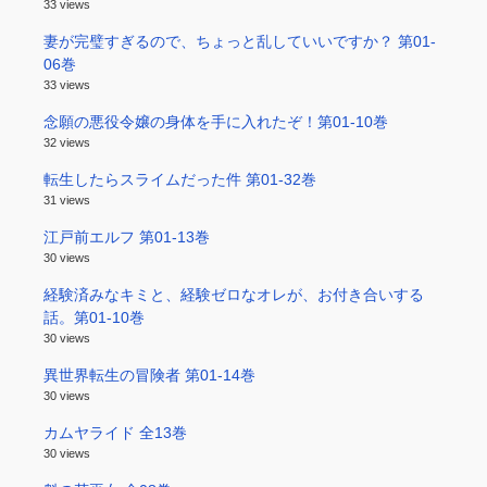
33 views
妻が完璧すぎるので、ちょっと乱していいですか？ 第01-
06巻
33 views
念願の悪役令嬢の身体を手に入れたぞ！第01-10巻
32 views
転生したらスライムだった件 第01-32巻
31 views
江戸前エルフ 第01-13巻
30 views
経験済みなキミと、経験ゼロなオレが、お付き合いする
話。第01-10巻
30 views
異世界転生の冒険者 第01-14巻
30 views
カムヤライド 全13巻
30 views