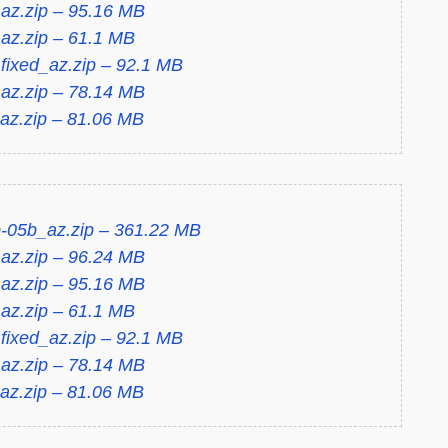
az.zip – 95.16 MB
az.zip – 61.1 MB
ixed_az.zip – 92.1 MB
az.zip – 78.14 MB
az.zip – 81.06 MB
-05b_az.zip – 361.22 MB
az.zip – 96.24 MB
az.zip – 95.16 MB
az.zip – 61.1 MB
ixed_az.zip – 92.1 MB
az.zip – 78.14 MB
az.zip – 81.06 MB