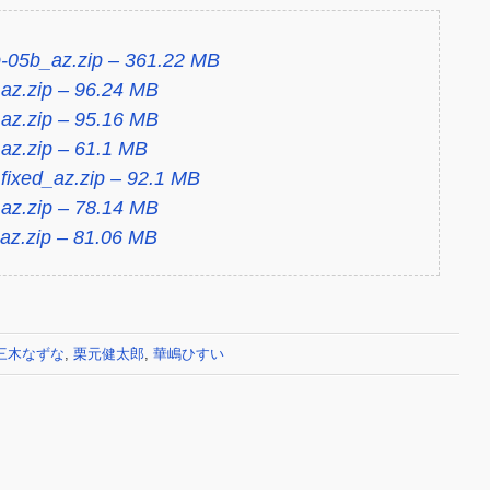
-05b_az.zip – 361.22 MB
az.zip – 96.24 MB
az.zip – 95.16 MB
az.zip – 61.1 MB
ixed_az.zip – 92.1 MB
az.zip – 78.14 MB
az.zip – 81.06 MB
三木なずな
,
栗元健太郎
,
華嶋ひすい