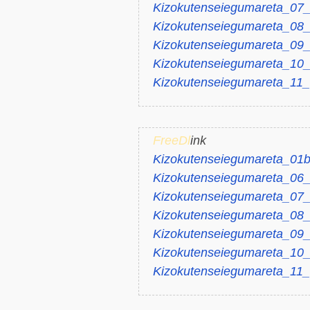
Kizokutenseiegumareta_07_
Kizokutenseiegumareta_08_
Kizokutenseiegumareta_09_f
Kizokutenseiegumareta_10_
Kizokutenseiegumareta_11_
FreeDl
ink
Kizokutenseiegumareta_01b
Kizokutenseiegumareta_06_
Kizokutenseiegumareta_07_
Kizokutenseiegumareta_08_
Kizokutenseiegumareta_09_f
Kizokutenseiegumareta_10_
Kizokutenseiegumareta_11_