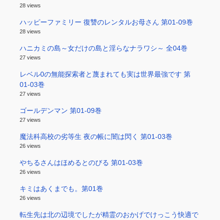
28 views
ハッピーファミリー 復讐のレンタルお母さん 第01-09巻
28 views
ハニカミの島～女だけの島と淫らなナラワシ～ 全04巻
27 views
レベル0の無能探索者と蔑まれても実は世界最強です 第
01-03巻
27 views
ゴールデンマン 第01-09巻
27 views
魔法科高校の劣等生 夜の帳に闇は閃く 第01-03巻
26 views
やちるさんはほめるとのびる 第01-03巻
26 views
キミはあくまでも。第01巻
26 views
転生先は北の辺境でしたが精霊のおかげでけっこう快適で