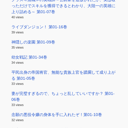
っただけでスキルを獲得できるとわかり、大陸一の英雄に
上り詰める～ 第01-07巻
40 views
ライブダンジョン！ 第01-16巻
39 views
神隠しの楽園 第01-09巻
35 views
幼女戦記 第01-34巻
34 views
平民出身の帝国将官、無能な貴族上官を蹂躙して成り上が
る 第01-05巻
33 views
妻が完璧すぎるので、ちょっと乱していいですか？ 第01-
06巻
33 views
念願の悪役令嬢の身体を手に入れたぞ！第01-10巻
32 views