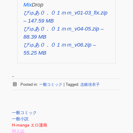
Mix
Drop
ぴゅあ０．０１ｍｍ_v01-03_fix.zip
– 147.59 MB
ぴゅあ０．０１ｍｍ_v04-05.zip –
88.39 MB
ぴゅあ０．０１ｍｍ_v06.zip –
55.25 MB
..
Posted in:
一般コミック
|
Tagged:
志岐佳衣子
一般コミック
一般小説
H-manga エロ漫画
同人誌