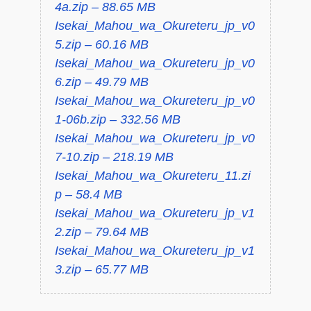
4a.zip – 88.65 MB
Isekai_Mahou_wa_Okureteru_jp_v0
5.zip – 60.16 MB
Isekai_Mahou_wa_Okureteru_jp_v0
6.zip – 49.79 MB
Isekai_Mahou_wa_Okureteru_jp_v0
1-06b.zip – 332.56 MB
Isekai_Mahou_wa_Okureteru_jp_v0
7-10.zip – 218.19 MB
Isekai_Mahou_wa_Okureteru_11.zi
p – 58.4 MB
Isekai_Mahou_wa_Okureteru_jp_v1
2.zip – 79.64 MB
Isekai_Mahou_wa_Okureteru_jp_v1
3.zip – 65.77 MB