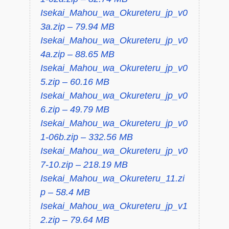
Isekai_Mahou_wa_Okureteru_jp_v0
3a.zip – 79.94 MB
Isekai_Mahou_wa_Okureteru_jp_v0
4a.zip – 88.65 MB
Isekai_Mahou_wa_Okureteru_jp_v0
5.zip – 60.16 MB
Isekai_Mahou_wa_Okureteru_jp_v0
6.zip – 49.79 MB
Isekai_Mahou_wa_Okureteru_jp_v0
1-06b.zip – 332.56 MB
Isekai_Mahou_wa_Okureteru_jp_v0
7-10.zip – 218.19 MB
Isekai_Mahou_wa_Okureteru_11.zi
p – 58.4 MB
Isekai_Mahou_wa_Okureteru_jp_v1
2.zip – 79.64 MB