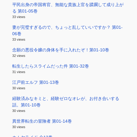
平民出身の帝国将官、無能な貴族上官を蹂躙して成り上が
る 第01-05巻
33 views
妻が完璧すぎるので、ちょっと乱していいですか？ 第01-
06巻
33 views
念願の悪役令嬢の身体を手に入れたぞ！第01-10巻
32 views
転生したらスライムだった件 第01-32巻
31 views
江戸前エルフ 第01-13巻
30 views
経験済みなキミと、経験ゼロなオレが、お付き合いする
話。第01-10巻
30 views
異世界転生の冒険者 第01-14巻
30 views