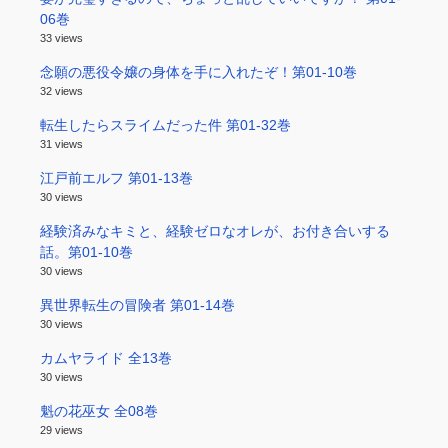
06巻
33 views
念願の悪役令嬢の身体を手に入れたぞ！第01-10巻
32 views
転生したらスライムだった件 第01-32巻
31 views
江戸前エルフ 第01-13巻
30 views
経験済みなキミと、経験ゼロなオレが、お付き合いする
話。第01-10巻
30 views
異世界転生の冒険者 第01-14巻
30 views
カムヤライド 全13巻
30 views
魁の花巫女 全08巻
29 views