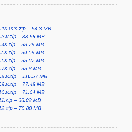
 01s-02s.zip – 64.3 MB
 03w.zip – 38.66 MB
 04s.zip – 39.79 MB
 05s.zip – 34.59 MB
 06s.zip – 33.67 MB
 07s.zip – 33.8 MB
 08w.zip – 116.57 MB
 09w.zip – 77.48 MB
 10w.zip – 71.64 MB
 11.zip – 68.82 MB
 12.zip – 78.88 MB