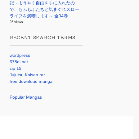
記～ようやく自由を手に入れたの
で、もふもふたちと気まぐれスロー
ライフを満喫します～ 全04巻
25 views
RECENT SEARCH TERMS
wordpress
678dl net
zip 19
Jujutsu Kaisen rar
free download manga
Popular Mangas