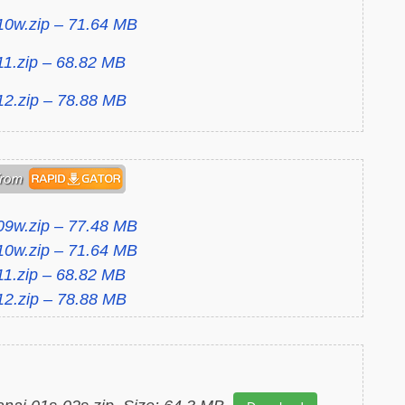
 10w.zip – 71.64 MB
 11.zip – 68.82 MB
 12.zip – 78.88 MB
 09w.zip – 77.48 MB
 10w.zip – 71.64 MB
 11.zip – 68.82 MB
 12.zip – 78.88 MB