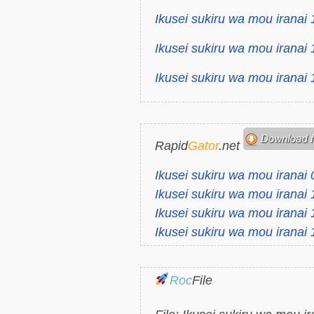
Ikusei sukiru wa mou iranai
Ikusei sukiru wa mou iranai
Ikusei sukiru wa mou iranai
Rapid
Gator
.net
Ikusei sukiru wa mou iranai
Ikusei sukiru wa mou iranai
Ikusei sukiru wa mou iranai
Ikusei sukiru wa mou iranai
Roc
File