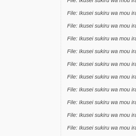
File: Ikusei sukiru wa mou i
File: Ikusei sukiru wa mou i
File: Ikusei sukiru wa mou i
File: Ikusei sukiru wa mou i
File: Ikusei sukiru wa mou i
File: Ikusei sukiru wa mou i
File: Ikusei sukiru wa mou i
File: Ikusei sukiru wa mou i
File: Ikusei sukiru wa mou i
File: Ikusei sukiru wa mou i
File: Ikusei sukiru wa mou i