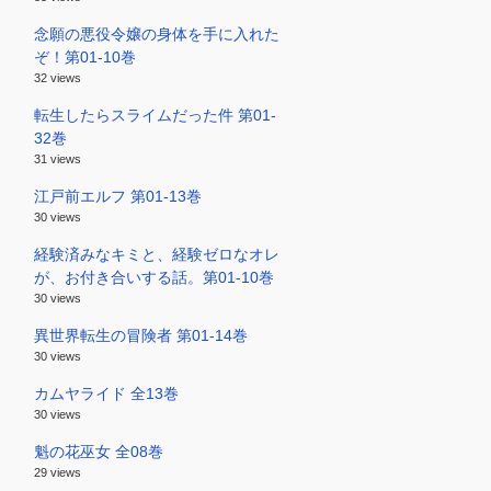
念願の悪役令嬢の身体を手に入れた
ぞ！第01-10巻
32 views
転生したらスライムだった件 第01-
32巻
31 views
江戸前エルフ 第01-13巻
30 views
経験済みなキミと、経験ゼロなオレ
が、お付き合いする話。第01-10巻
30 views
異世界転生の冒険者 第01-14巻
30 views
カムヤライド 全13巻
30 views
魁の花巫女 全08巻
29 views