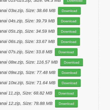
ranai 01s-02s.zip, Size: 64.3 MB
Download
ranai 03w.zip, Size: 38.66 MB
Download
ranai 04s.zip, Size: 39.79 MB
Download
ranai 05s.zip, Size: 34.59 MB
Download
ranai 06s.zip, Size: 33.67 MB
Download
ranai 07s.zip, Size: 33.8 MB
Download
ranai 08w.zip, Size: 116.57 MB
Download
ranai 09w.zip, Size: 77.48 MB
Download
ranai 10w.zip, Size: 71.64 MB
Download
ranai 11.zip, Size: 68.82 MB
Download
ranai 12.zip, Size: 78.88 MB
Download