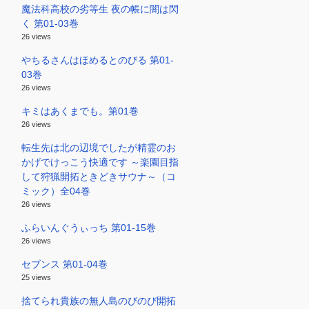
魔法科高校の劣等生 夜の帳に闇は閃
く 第01-03巻
26 views
やちるさんはほめるとのびる 第01-
03巻
26 views
キミはあくまでも。第01巻
26 views
転生先は北の辺境でしたが精霊のお
かげでけっこう快適です ～楽園目指
して狩猟開拓ときどきサウナ～（コ
ミック）全04巻
26 views
ふらいんぐうぃっち 第01-15巻
26 views
セブンス 第01-04巻
25 views
捨てられ貴族の無人島のびのび開拓