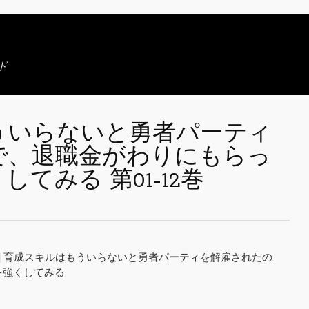
ド
ういらないと勇者パーティ
で、退職金がわりにもらっ
てみる 第01-12巻
行] 育成スキルはもういらないと勇者パーティを解雇されたの
を強くしてみる