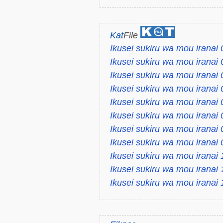
Kat
File
Ikusei sukiru wa mou iranai
Ikusei sukiru wa mou iranai
Ikusei sukiru wa mou iranai
Ikusei sukiru wa mou iranai
Ikusei sukiru wa mou iranai
Ikusei sukiru wa mou iranai
Ikusei sukiru wa mou iranai
Ikusei sukiru wa mou iranai
Ikusei sukiru wa mou iranai
Ikusei sukiru wa mou iranai
Ikusei sukiru wa mou iranai