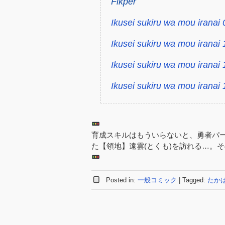
Fikper
Ikusei sukiru wa mou iranai
Ikusei sukiru wa mou iranai
Ikusei sukiru wa mou iranai
Ikusei sukiru wa mou iranai
育成スキルはもういらないと、勇者パ
た【領地】遠雲(とくも)を訪れる…。
Posted in:
一般コミック
|
Tagged:
たか