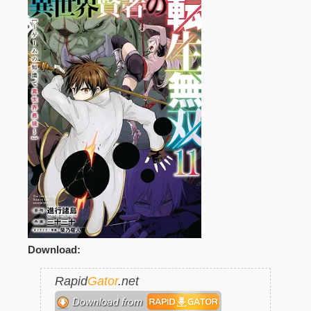
Download:
Rapid
Gator
.net