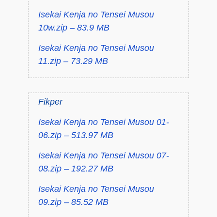
Isekai Kenja no Tensei Musou
10w.zip – 83.9 MB
Isekai Kenja no Tensei Musou
11.zip – 73.29 MB
Fikper
Isekai Kenja no Tensei Musou 01-
06.zip – 513.97 MB
Isekai Kenja no Tensei Musou 07-
08.zip – 192.27 MB
Isekai Kenja no Tensei Musou
09.zip – 85.52 MB