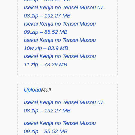
Isekai Kenja no Tensei Musou 07-
08.zip – 192.27 MB
Isekai Kenja no Tensei Musou
09.zip – 85.52 MB
Isekai Kenja no Tensei Musou
10w.zip – 83.9 MB
Isekai Kenja no Tensei Musou
11.zip – 73.29 MB
Upload
Mall
Isekai Kenja no Tensei Musou 07-
08.zip – 192.27 MB
Isekai Kenja no Tensei Musou
09.zip – 85.52 MB