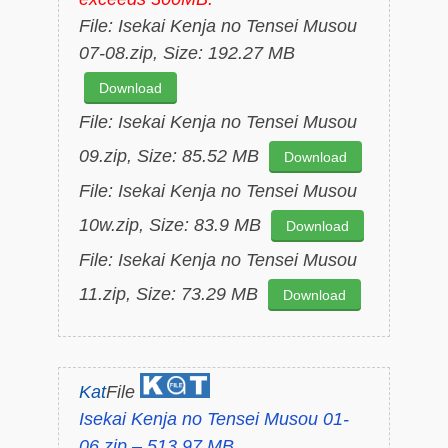
File: Isekai Kenja no Tensei Musou
07-08.zip, Size: 192.27 MB
Download
File: Isekai Kenja no Tensei Musou
09.zip, Size: 85.52 MB
Download
File: Isekai Kenja no Tensei Musou
10w.zip, Size: 83.9 MB
Download
File: Isekai Kenja no Tensei Musou
11.zip, Size: 73.29 MB
Download
Kat
File
Isekai Kenja no Tensei Musou 01-
06.zip – 513.97 MB