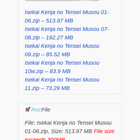
Isekai Kenja no Tensei Musou 01-
06.zip – 513.97 MB
Isekai Kenja no Tensei Musou 07-
08.zip – 192.27 MB
Isekai Kenja no Tensei Musou
09.zip – 85.52 MB
Isekai Kenja no Tensei Musou
10w.zip – 83.9 MB
Isekai Kenja no Tensei Musou
11.zip – 73.29 MB
Roc
File
File: Isekai Kenja no Tensei Musou
01-06.zip, Size: 513.97 MB
File size
exceeds 300MB.