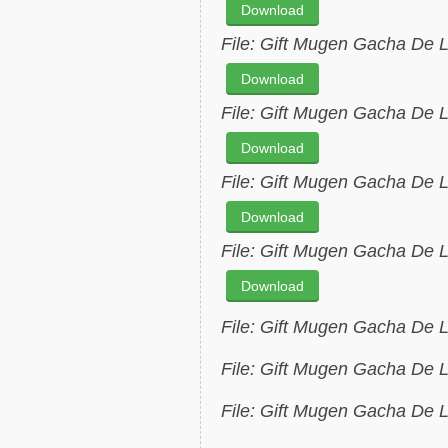
Download
File: Gift Mugen Gacha De L
Download
File: Gift Mugen Gacha De L
Download
File: Gift Mugen Gacha De L
Download
File: Gift Mugen Gacha De L
Download
File: Gift Mugen Gacha De L
File: Gift Mugen Gacha De L
File: Gift Mugen Gacha De L