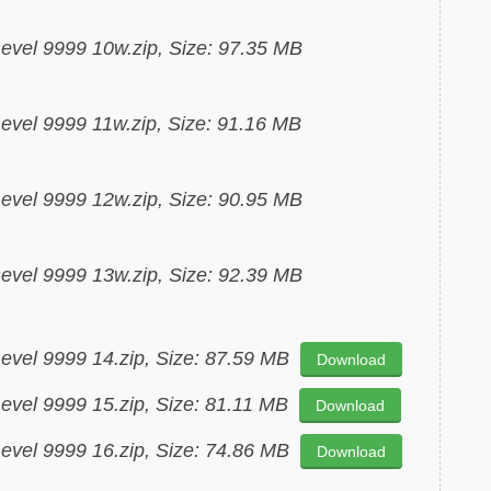
evel 9999 10w.zip, Size: 97.35 MB
evel 9999 11w.zip, Size: 91.16 MB
evel 9999 12w.zip, Size: 90.95 MB
evel 9999 13w.zip, Size: 92.39 MB
evel 9999 14.zip, Size: 87.59 MB
Download
evel 9999 15.zip, Size: 81.11 MB
Download
evel 9999 16.zip, Size: 74.86 MB
Download