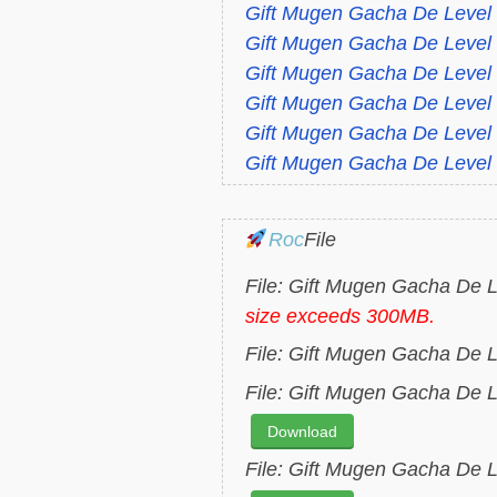
Gift Mugen Gacha De Level
Gift Mugen Gacha De Level
Gift Mugen Gacha De Level
Gift Mugen Gacha De Level 
Gift Mugen Gacha De Level 
Gift Mugen Gacha De Level 
Roc
File
File: Gift Mugen Gacha De 
size exceeds 300MB.
File: Gift Mugen Gacha De L
File: Gift Mugen Gacha De L
Download
File: Gift Mugen Gacha De 