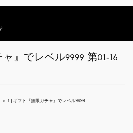
ド
でレベル9999 第01-16
ｔｅｆ] ギフト『無限ガチャ』でレベル9999