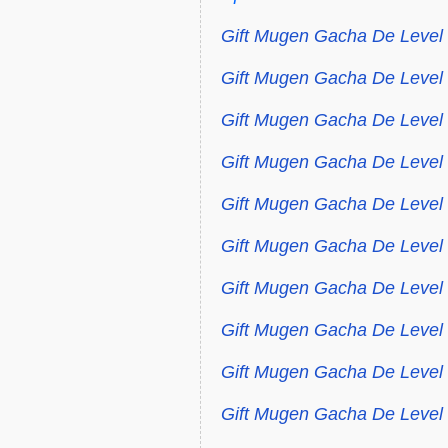
Gift Mugen Gacha De Level 
Gift Mugen Gacha De Level 
Gift Mugen Gacha De Level
Gift Mugen Gacha De Level
Gift Mugen Gacha De Level
Gift Mugen Gacha De Level
Gift Mugen Gacha De Level
Gift Mugen Gacha De Level 
Gift Mugen Gacha De Level 
Gift Mugen Gacha De Level 