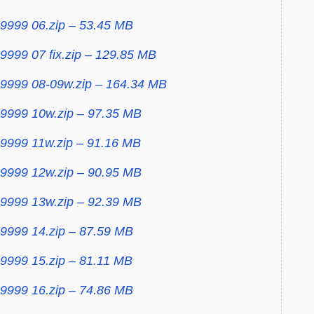
9999 06.zip – 53.45 MB
9999 07 fix.zip – 129.85 MB
 9999 08-09w.zip – 164.34 MB
 9999 10w.zip – 97.35 MB
 9999 11w.zip – 91.16 MB
 9999 12w.zip – 90.95 MB
 9999 13w.zip – 92.39 MB
9999 14.zip – 87.59 MB
9999 15.zip – 81.11 MB
9999 16.zip – 74.86 MB