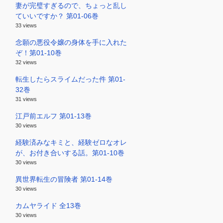
妻が完璧すぎるので、ちょっと乱し
ていいですか？ 第01-06巻
33 views
念願の悪役令嬢の身体を手に入れた
ぞ！第01-10巻
32 views
転生したらスライムだった件 第01-
32巻
31 views
江戸前エルフ 第01-13巻
30 views
経験済みなキミと、経験ゼロなオレ
が、お付き合いする話。第01-10巻
30 views
異世界転生の冒険者 第01-14巻
30 views
カムヤライド 全13巻
30 views