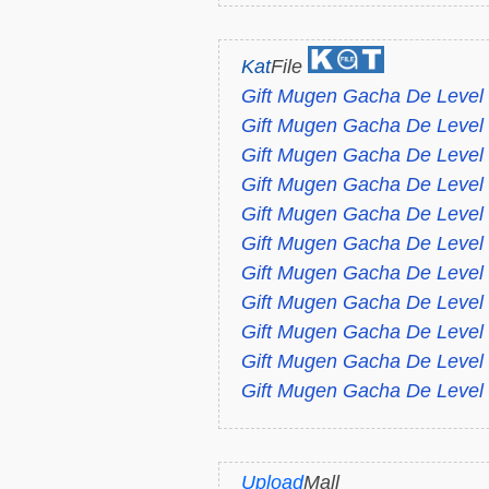
Kat
File
Gift Mugen Gacha De Level
Gift Mugen Gacha De Level 
Gift Mugen Gacha De Level 
Gift Mugen Gacha De Level
Gift Mugen Gacha De Level
Gift Mugen Gacha De Level
Gift Mugen Gacha De Level
Gift Mugen Gacha De Level
Gift Mugen Gacha De Level 
Gift Mugen Gacha De Level 
Gift Mugen Gacha De Level 
Upload
Mall