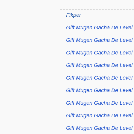
Fikper
Gift Mugen Gacha De Level 
Gift Mugen Gacha De Level 
Gift Mugen Gacha De Level
Gift Mugen Gacha De Level
Gift Mugen Gacha De Level
Gift Mugen Gacha De Level
Gift Mugen Gacha De Level
Gift Mugen Gacha De Level 
Gift Mugen Gacha De Level 