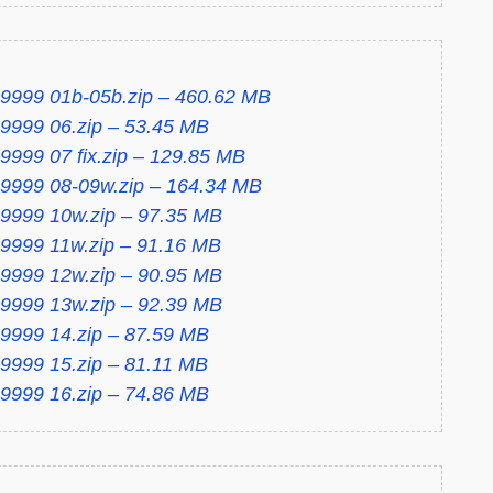
 9999 01b-05b.zip – 460.62 MB
9999 06.zip – 53.45 MB
9999 07 fix.zip – 129.85 MB
 9999 08-09w.zip – 164.34 MB
 9999 10w.zip – 97.35 MB
 9999 11w.zip – 91.16 MB
 9999 12w.zip – 90.95 MB
 9999 13w.zip – 92.39 MB
9999 14.zip – 87.59 MB
9999 15.zip – 81.11 MB
9999 16.zip – 74.86 MB