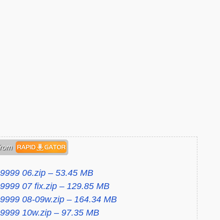
9999 06.zip – 53.45 MB
9999 07 fix.zip – 129.85 MB
 9999 08-09w.zip – 164.34 MB
 9999 10w.zip – 97.35 MB