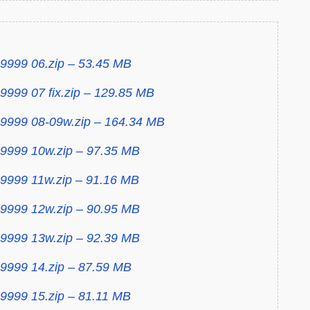
9999 06.zip – 53.45 MB
9999 07 fix.zip – 129.85 MB
 9999 08-09w.zip – 164.34 MB
 9999 10w.zip – 97.35 MB
 9999 11w.zip – 91.16 MB
 9999 12w.zip – 90.95 MB
 9999 13w.zip – 92.39 MB
9999 14.zip – 87.59 MB
9999 15.zip – 81.11 MB