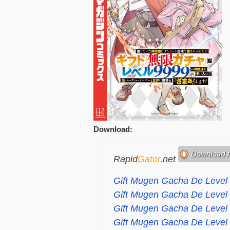
Download:
Rapid
Gator
.net
Gift Mugen Gacha De Level 
Gift Mugen Gacha De Level 
Gift Mugen Gacha De Level
Gift Mugen Gacha De Level