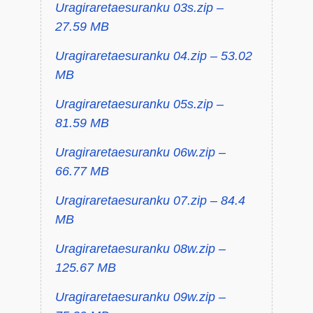
Uragiraretaesuranku 03s.zip –
27.59 MB
Uragiraretaesuranku 04.zip – 53.02
MB
Uragiraretaesuranku 05s.zip –
81.59 MB
Uragiraretaesuranku 06w.zip –
66.77 MB
Uragiraretaesuranku 07.zip – 84.4
MB
Uragiraretaesuranku 08w.zip –
125.67 MB
Uragiraretaesuranku 09w.zip –