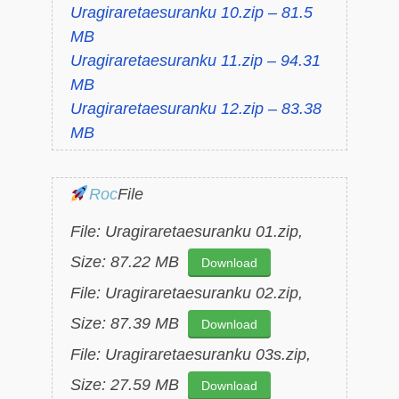
Uragiraretaesuranku 10.zip – 81.5
MB
Uragiraretaesuranku 11.zip – 94.31
MB
Uragiraretaesuranku 12.zip – 83.38
MB
Roc
File
File: Uragiraretaesuranku 01.zip,
Size: 87.22 MB
Download
File: Uragiraretaesuranku 02.zip,
Size: 87.39 MB
Download
File: Uragiraretaesuranku 03s.zip,
Size: 27.59 MB
Download