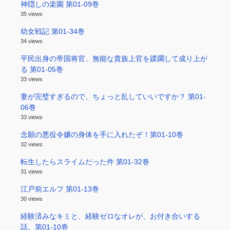
神隠しの楽園 第01-09巻
35 views
幼女戦記 第01-34巻
34 views
平民出身の帝国将官、無能な貴族上官を蹂躙して成り上が
る 第01-05巻
33 views
妻が完璧すぎるので、ちょっと乱していいですか？ 第01-
06巻
33 views
念願の悪役令嬢の身体を手に入れたぞ！第01-10巻
32 views
転生したらスライムだった件 第01-32巻
31 views
江戸前エルフ 第01-13巻
30 views
経験済みなキミと、経験ゼロなオレが、お付き合いする
話。第01-10巻