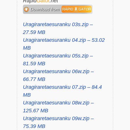
Rapid
Gator
.net
Uragiraretaesuranku 03s.zip –
27.59 MB
Uragiraretaesuranku 04.zip – 53.02
MB
Uragiraretaesuranku 05s.zip –
81.59 MB
Uragiraretaesuranku 06w.zip –
66.77 MB
Uragiraretaesuranku 07.zip – 84.4
MB
Uragiraretaesuranku 08w.zip –
125.67 MB
Uragiraretaesuranku 09w.zip –
75.39 MB