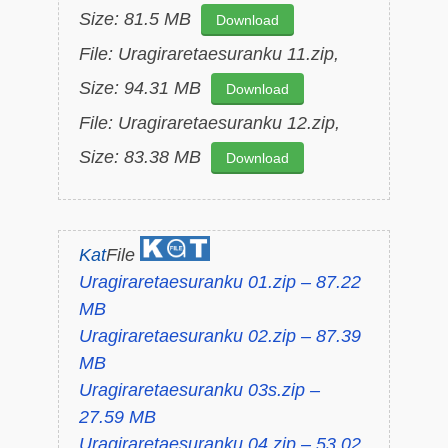
Size: 81.5 MB
Download
File: Uragiraretaesuranku 11.zip,
Size: 94.31 MB
Download
File: Uragiraretaesuranku 12.zip,
Size: 83.38 MB
Download
Kat
File
Uragiraretaesuranku 01.zip – 87.22
MB
Uragiraretaesuranku 02.zip – 87.39
MB
Uragiraretaesuranku 03s.zip –
27.59 MB
Uragiraretaesuranku 04.zip – 53.02