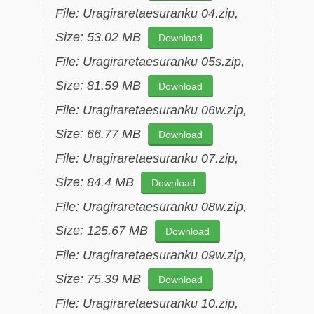
File: Uragiraretaesuranku 04.zip,
Size: 53.02 MB
Download
File: Uragiraretaesuranku 05s.zip,
Size: 81.59 MB
Download
File: Uragiraretaesuranku 06w.zip,
Size: 66.77 MB
Download
File: Uragiraretaesuranku 07.zip,
Size: 84.4 MB
Download
File: Uragiraretaesuranku 08w.zip,
Size: 125.67 MB
Download
File: Uragiraretaesuranku 09w.zip,
Size: 75.39 MB
Download
File: Uragiraretaesuranku 10.zip,