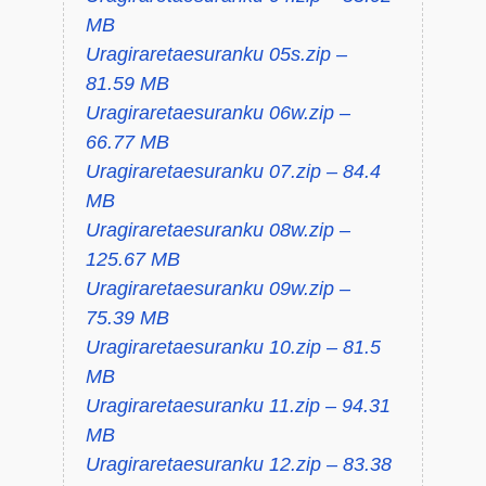
MB
Uragiraretaesuranku 05s.zip –
81.59 MB
Uragiraretaesuranku 06w.zip –
66.77 MB
Uragiraretaesuranku 07.zip – 84.4
MB
Uragiraretaesuranku 08w.zip –
125.67 MB
Uragiraretaesuranku 09w.zip –
75.39 MB
Uragiraretaesuranku 10.zip – 81.5
MB
Uragiraretaesuranku 11.zip – 94.31
MB
Uragiraretaesuranku 12.zip – 83.38