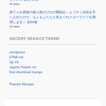
25 views
捨てられ貴族の無人島のびのび開拓記～ようやく自由を手
に入れたので、もふもふたちと気まぐれスローライフを満
喫します～ 全04巻
25 views
RECENT SEARCH TERMS
wordpress
678dl net
zip 19
Jujutsu Kaisen rar
free download manga
Popular Mangas