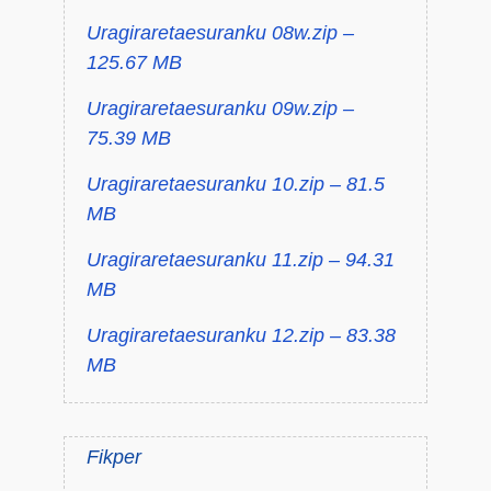
Uragiraretaesuranku 08w.zip –
125.67 MB
Uragiraretaesuranku 09w.zip –
75.39 MB
Uragiraretaesuranku 10.zip – 81.5
MB
Uragiraretaesuranku 11.zip – 94.31
MB
Uragiraretaesuranku 12.zip – 83.38
MB
Fikper