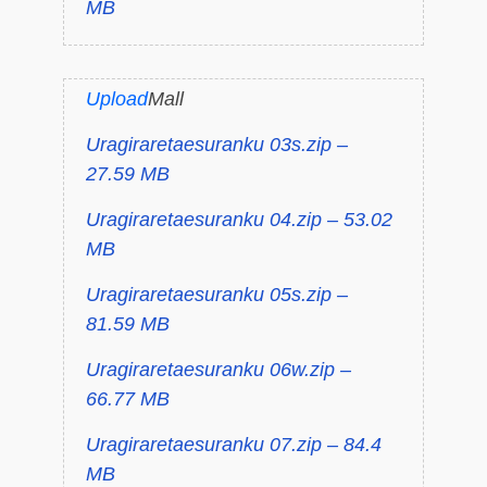
MB
Upload
Mall
Uragiraretaesuranku 03s.zip –
27.59 MB
Uragiraretaesuranku 04.zip – 53.02
MB
Uragiraretaesuranku 05s.zip –
81.59 MB
Uragiraretaesuranku 06w.zip –
66.77 MB
Uragiraretaesuranku 07.zip – 84.4
MB