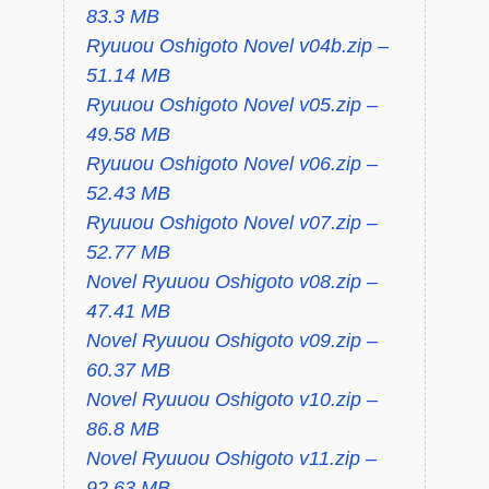
83.3 MB
Ryuuou Oshigoto Novel v04b.zip –
51.14 MB
Ryuuou Oshigoto Novel v05.zip –
49.58 MB
Ryuuou Oshigoto Novel v06.zip –
52.43 MB
Ryuuou Oshigoto Novel v07.zip –
52.77 MB
Novel Ryuuou Oshigoto v08.zip –
47.41 MB
Novel Ryuuou Oshigoto v09.zip –
60.37 MB
Novel Ryuuou Oshigoto v10.zip –
86.8 MB
Novel Ryuuou Oshigoto v11.zip –
92.63 MB