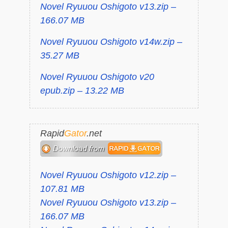
Novel Ryuuou Oshigoto v13.zip –
166.07 MB
Novel Ryuuou Oshigoto v14w.zip –
35.27 MB
Novel Ryuuou Oshigoto v20
epub.zip – 13.22 MB
Rapid
Gator
.net
Novel Ryuuou Oshigoto v12.zip –
107.81 MB
Novel Ryuuou Oshigoto v13.zip –
166.07 MB