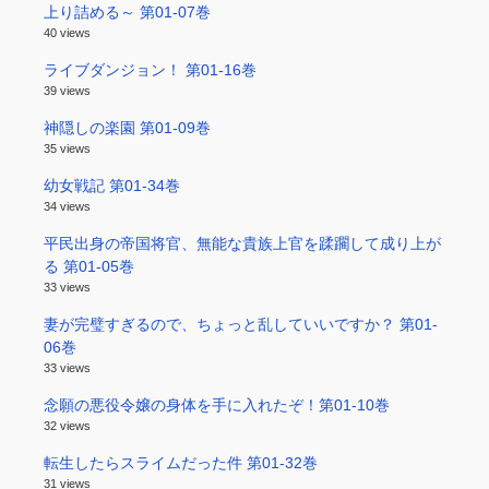
上り詰める～ 第01-07巻
40 views
ライブダンジョン！ 第01-16巻
39 views
神隠しの楽園 第01-09巻
35 views
幼女戦記 第01-34巻
34 views
平民出身の帝国将官、無能な貴族上官を蹂躙して成り上が
る 第01-05巻
33 views
妻が完璧すぎるので、ちょっと乱していいですか？ 第01-
06巻
33 views
念願の悪役令嬢の身体を手に入れたぞ！第01-10巻
32 views
転生したらスライムだった件 第01-32巻
31 views