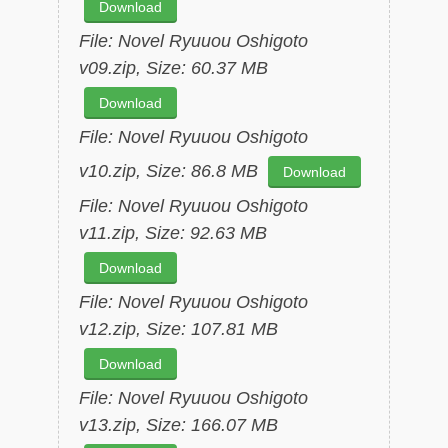
Download
File: Novel Ryuuou Oshigoto
v09.zip, Size: 60.37 MB
Download
File: Novel Ryuuou Oshigoto
v10.zip, Size: 86.8 MB
Download
File: Novel Ryuuou Oshigoto
v11.zip, Size: 92.63 MB
Download
File: Novel Ryuuou Oshigoto
v12.zip, Size: 107.81 MB
Download
File: Novel Ryuuou Oshigoto
v13.zip, Size: 166.07 MB