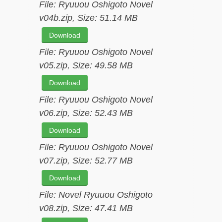
File: Ryuuou Oshigoto Novel
v04b.zip, Size: 51.14 MB
Download
File: Ryuuou Oshigoto Novel
v05.zip, Size: 49.58 MB
Download
File: Ryuuou Oshigoto Novel
v06.zip, Size: 52.43 MB
Download
File: Ryuuou Oshigoto Novel
v07.zip, Size: 52.77 MB
Download
File: Novel Ryuuou Oshigoto
v08.zip, Size: 47.41 MB