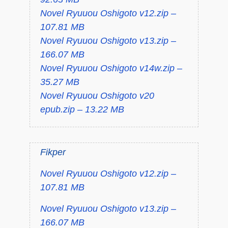
Novel Ryuuou Oshigoto v12.zip –
107.81 MB
Novel Ryuuou Oshigoto v13.zip –
166.07 MB
Novel Ryuuou Oshigoto v14w.zip –
35.27 MB
Novel Ryuuou Oshigoto v20
epub.zip – 13.22 MB
Fikper
Novel Ryuuou Oshigoto v12.zip –
107.81 MB
Novel Ryuuou Oshigoto v13.zip –
166.07 MB