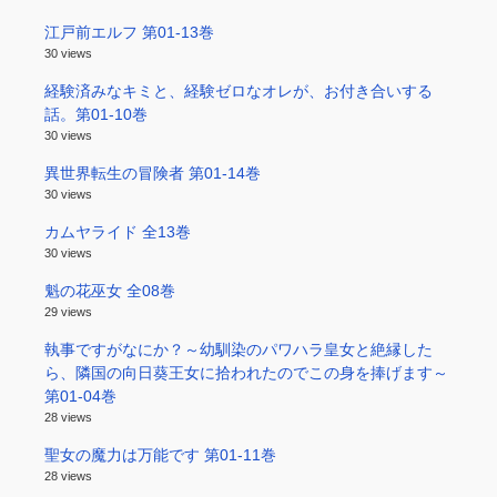
江戸前エルフ 第01-13巻
30 views
経験済みなキミと、経験ゼロなオレが、お付き合いする
話。第01-10巻
30 views
異世界転生の冒険者 第01-14巻
30 views
カムヤライド 全13巻
30 views
魁の花巫女 全08巻
29 views
執事ですがなにか？～幼馴染のパワハラ皇女と絶縁した
ら、隣国の向日葵王女に拾われたのでこの身を捧げます～
第01-04巻
28 views
聖女の魔力は万能です 第01-11巻
28 views