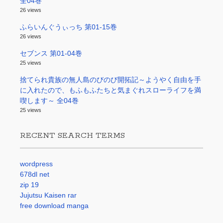
全04巻
26 views
ふらいんぐうぃっち 第01-15巻
26 views
セブンス 第01-04巻
25 views
捨てられ貴族の無人島のびのび開拓記～ようやく自由を手
に入れたので、もふもふたちと気まぐれスローライフを満
喫します～ 全04巻
25 views
RECENT SEARCH TERMS
wordpress
678dl net
zip 19
Jujutsu Kaisen rar
free download manga