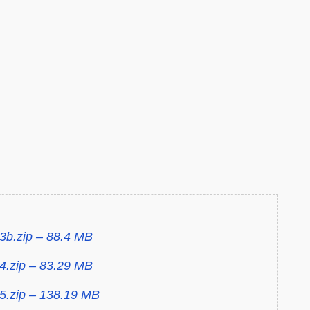
3b.zip – 88.4 MB
4.zip – 83.29 MB
5.zip – 138.19 MB