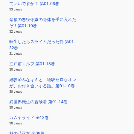
ていいですか？ 第01-06巻
33 views
念願の悪役令嬢の身体を手に入れた
ぞ！第01-10巻
32 views
転生したらスライムだった件 第01-
32巻
31 views
江戸前エルフ 第01-13巻
30 views
経験済みなキミと、経験ゼロなオレ
が、お付き合いする話。第01-10巻
30 views
異世界転生の冒険者 第01-14巻
30 views
カムヤライド 全13巻
30 views
魁の花巫女 全08巻