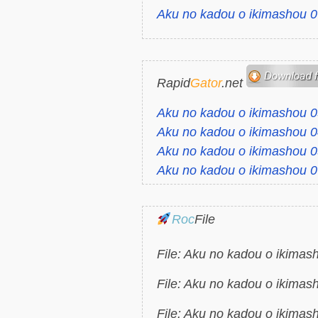
Aku no kadou o ikimashou 0
Rapid
Gator
.net
Aku no kadou o ikimashou 0
Aku no kadou o ikimashou 0
Aku no kadou o ikimashou 0
Aku no kadou o ikimashou 0
Roc
File
File: Aku no kadou o ikimas
File: Aku no kadou o ikimas
File: Aku no kadou o ikimas