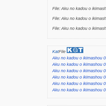
File: Aku no kadou o ikimas
File: Aku no kadou o ikimas
File: Aku no kadou o ikimas
Kat
File
Aku no kadou o ikimashou 0
Aku no kadou o ikimashou 0
Aku no kadou o ikimashou 0
Aku no kadou o ikimashou 0
Aku no kadou o ikimashou 0
Aku no kadou o ikimashou 0