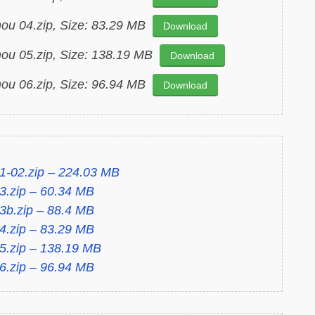
hou 04.zip, Size: 83.29 MB
Download
hou 05.zip, Size: 138.19 MB
Download
hou 06.zip, Size: 96.94 MB
Download
1-02.zip – 224.03 MB
3.zip – 60.34 MB
3b.zip – 88.4 MB
4.zip – 83.29 MB
5.zip – 138.19 MB
6.zip – 96.94 MB