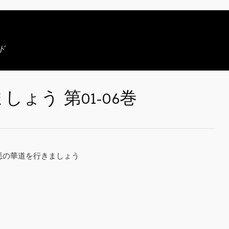
ド
ょう 第01-06巻
 悪の華道を行きましょう