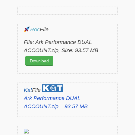
Roc
File
File: Ark Performance DUAL
ACCOUNT.zip, Size: 93.57 MB
Download
Kat
File
Ark Performance DUAL
ACCOUNT.zip – 93.57 MB