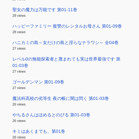
聖女の魔力は万能です 第01-11巻
28 views
ハッピーファミリー 復讐のレンタルお母さん 第01-09巻
28 views
ハニカミの島～女だけの島と淫らなナラワシ～ 全04巻
27 views
レベル0の無能探索者と蔑まれても実は世界最強です 第
01-03巻
27 views
ゴールデンマン 第01-09巻
27 views
魔法科高校の劣等生 夜の帳に闇は閃く 第01-03巻
26 views
やちるさんはほめるとのびる 第01-03巻
26 views
キミはあくまでも。第01巻
26 views