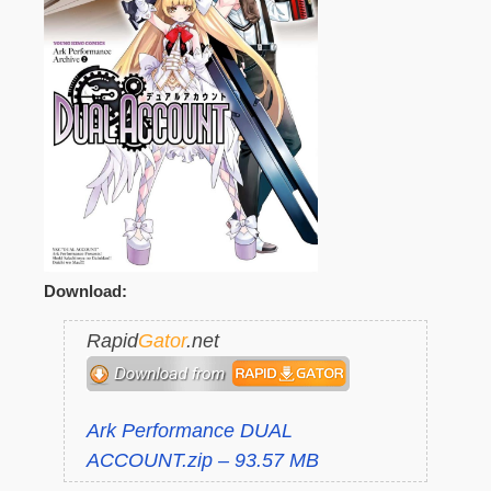
Download:
Rapid
Gator
.net
Ark Performance DUAL
ACCOUNT.zip – 93.57 MB