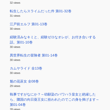
32 views
転生したらスライムだった件 第01-32巻
31 views
江戸前エルフ 第01-13巻
30 views
経験済みなキミと、経験ゼロなオレが、お付き合いする
話。第01-10巻
30 views
異世界転生の冒険者 第01-14巻
30 views
カムヤライド 全13巻
30 views
魁の花巫女 全08巻
29 views
執事ですがなにか？～幼馴染のパワハラ皇女と絶縁した
ら、隣国の向日葵王女に拾われたのでこの身を捧げます～
第01-04巻
28 views