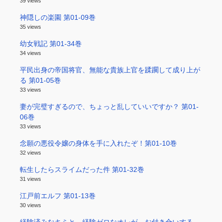
39 views
神隠しの楽園 第01-09巻
35 views
幼女戦記 第01-34巻
34 views
平民出身の帝国将官、無能な貴族上官を蹂躙して成り上が
る 第01-05巻
33 views
妻が完璧すぎるので、ちょっと乱していいですか？ 第01-
06巻
33 views
念願の悪役令嬢の身体を手に入れたぞ！第01-10巻
32 views
転生したらスライムだった件 第01-32巻
31 views
江戸前エルフ 第01-13巻
30 views