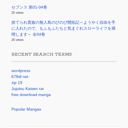
セブンス 第01-04巻
25 views
捨てられ貴族の無人島のびのび開拓記～ようやく自由を手
に入れたので、もふもふたちと気まぐれスローライフを満
喫します～ 全04巻
25 views
RECENT SEARCH TERMS
wordpress
678dl net
zip 19
Jujutsu Kaisen rar
free download manga
Popular Mangas