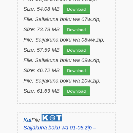
Size: 54.08 MB
Download
File: Saijakuna boku wa 07w.zip,
Size: 73.79 MB
Download
File: Saijakuna boku wa 08ww.zip,
Size: 57.59 MB
Download
File: Saijakuna boku wa 09w.zip,
Size: 46.72 MB
Download
File: Saijakuna boku wa 10w.zip,
Size: 61.63 MB
Download
Kat
File
Saijakuna boku wa 01-05.zip –