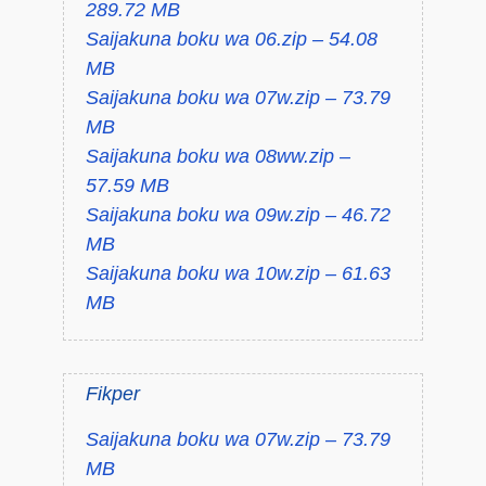
289.72 MB
Saijakuna boku wa 06.zip – 54.08
MB
Saijakuna boku wa 07w.zip – 73.79
MB
Saijakuna boku wa 08ww.zip –
57.59 MB
Saijakuna boku wa 09w.zip – 46.72
MB
Saijakuna boku wa 10w.zip – 61.63
MB
Fikper
Saijakuna boku wa 07w.zip – 73.79
MB