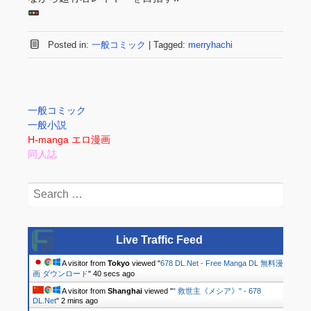
Posted in:
一般コミック
|
Tagged:
merryhachi
一般コミック
一般小説
H-manga エロ漫画
同人誌
Search
for:
Live Traffic Feed
A visitor from
Tokyo
viewed "
678 DL.Net - Free Manga DL 無料漫
画 ダウンロード
"
41 secs ago
A visitor from
Shanghai
viewed "
" 救世主《メシア》" - 678
DL.Net
"
2 mins ago