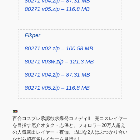
80271 v04.zip – 87.31 MB
80271 v05.zip – 116.8 MB
Fikper
80271 v02.zip – 100.58 MB
80271 v03w.zip – 121.3 MB
80271 v04.zip – 87.31 MB
80271 v05.zip – 116.8 MB
百合コスプレ承認欲求爆発コメディ!! 完コスレイヤー
を目指す厄介オタク・志保と、フォロワー20万人超え
の人気露出レイヤー・夜伽。凸凹な2人はぶつかり合い
ながら超有名レイヤーを目指す!!