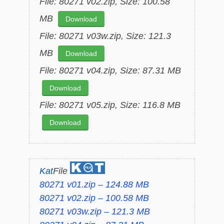
File: 80271 v02.zip, Size: 100.58
MB
Download
File: 80271 v03w.zip, Size: 121.3
MB
Download
File: 80271 v04.zip, Size: 87.31 MB
Download
File: 80271 v05.zip, Size: 116.8 MB
Download
Kat
File
80271 v01.zip – 124.88 MB
80271 v02.zip – 100.58 MB
80271 v03w.zip – 121.3 MB