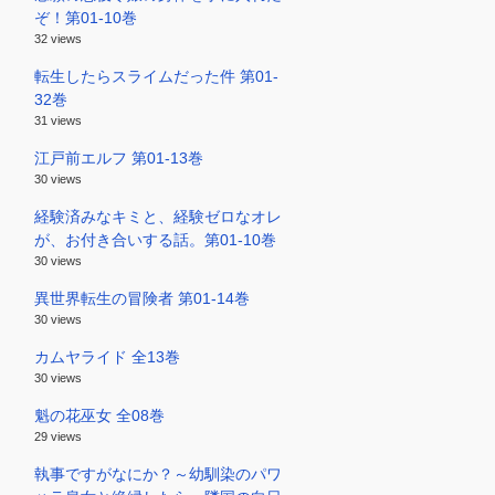
ぞ！第01-10巻
32 views
転生したらスライムだった件 第01-
32巻
31 views
江戸前エルフ 第01-13巻
30 views
経験済みなキミと、経験ゼロなオレ
が、お付き合いする話。第01-10巻
30 views
異世界転生の冒険者 第01-14巻
30 views
カムヤライド 全13巻
30 views
魁の花巫女 全08巻
29 views
執事ですがなにか？～幼馴染のパワ