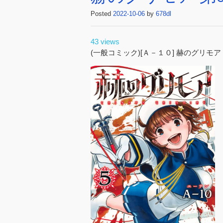
Posted
2022-10-06
by
678dl
43 views
(一般コミック)[Ａ－１０] 赫のグリモア