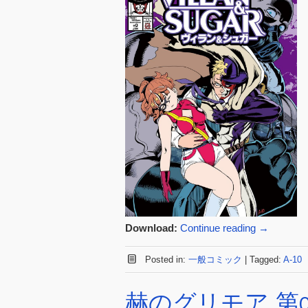
Download:
Continue reading
→
Posted in:
一般コミック
|
Tagged:
A-10
赫のグリモア 第01